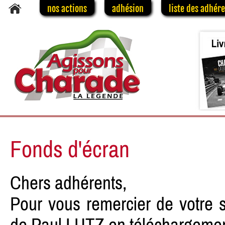
nos actions
adhésion
liste des adhér
Fonds d'écran
Chers adhérents,
Pour vous remercier de votre 