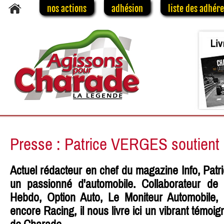
nos actions
adhésion
liste des adhér
Presse : Patrice VERGES soutient
Actuel rédacteur en chef du magazine Info, Patri
un passionné d'automobile. Collaborateur de 
Hebdo, Option Auto, Le Moniteur Automobile, 
encore Racing, il nous livre ici un vibrant témoig