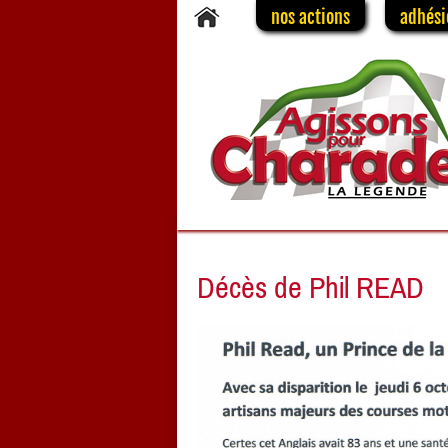
nos actions
adhési
Décès de Phil READ