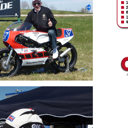
1
2
6
1
4