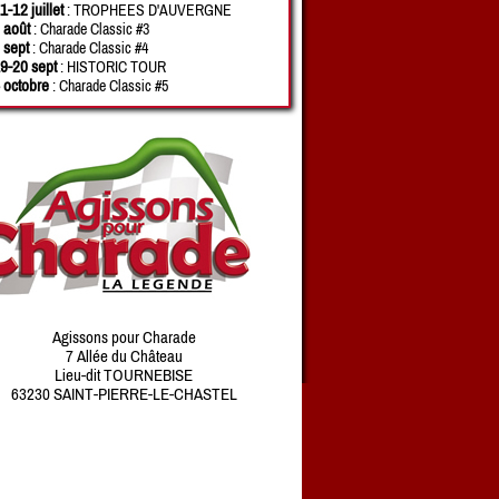
1-12 juillet
: TROPHEES D'AUVERGNE
 août
: Charade Classic #3
 sept
: Charade Classic #4
9-20 sept
: HISTORIC TOUR
 octobre
: Charade Classic #5
Agissons pour Charade
7 Allée du Château
Lieu-dit TOURNEBISE
63230 SAINT-PIERRE-LE-CHASTEL