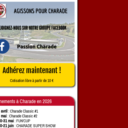
Adhérez maintenant !
Cotisation libre à partir de 10 €
nements à Charade en 2026
 avril
: Charade Classic #1
 mai
: Charade Classic #2
0-31 mai
: FUN'CUP
0-21 juin
: CHARADE SUPER SHOW