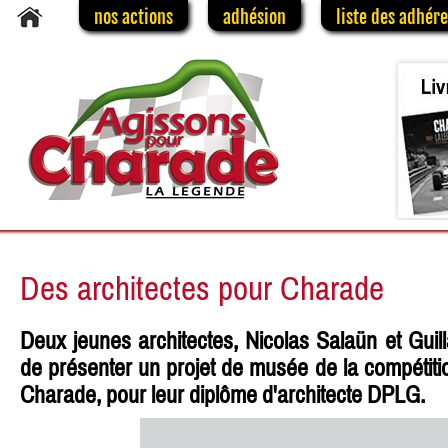
nos actions
adhésion
liste des adhér
Des architectes pour Charade
Deux jeunes architectes, Nicolas Salaün et Guil
de présenter un projet de musée de la compétitio
Charade, pour leur diplôme d'architecte DPLG.