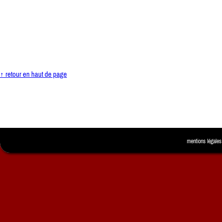
↑ retour en haut de page
mentions légales