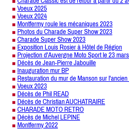
Charade Classic est de retour à partir du 2 a
Voeux 2025
Voeux 2024
Montfermy roule les mécaniques 2023
Photos du Charade Super Show 2023
Charade Super Show 2023
Exposition Louis Rosier à Hôtel de Région
Projection d'Auvergne Moto Sport le 23 mars
Décès de Jean-Pierre Jabouille
Inauguration mur BP
Restauration du mur de Manson sur l'ancien 
Voeux 2023
Décès de Phil READ
Décès de Christian AUCHATRAIRE
CHARADE MOTO RETRO
Décès de Michel LEPINE
Montfermy 2022