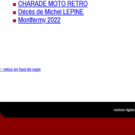
CHARADE MOTO RETRO
Décès de Michel LEPINE
Montfermy 2022
↑ retour en haut de page
mentions légales