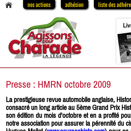
nos actions
adhésion
liste des adhér
Presse : HMRN octobre 2009
La prestigieuse revue automobile anglaise, Histo
consacré un long article au 5ème Grand Prix Hi
son édition du mois d'octobre et en a profité pour
notre association pour assurer la pérennité du c