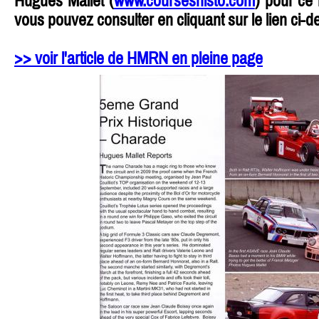
Hugues Mallet (
www.courseshisto.com
) pour ce
vous pouvez consulter en cliquant sur le lien ci-
>> voir l'article de HMRN en pleine page