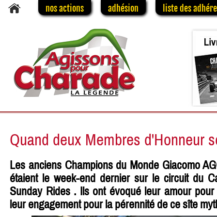
nos actions
adhésion
liste des adhér
Quand deux Membres d'Honneur se
Les anciens Champions du Monde Giacomo AGO
étaient le week-end dernier sur le circuit du Ca
Sunday Rides . Ils ont évoqué leur amour pour 
leur engagement pour la pérennité de ce sîte myt