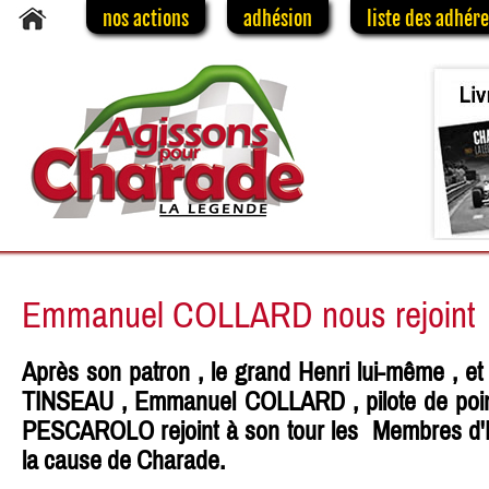
nos actions
adhésion
liste des adhér
Emmanuel COLLARD nous rejoint
Après son patron , le grand Henri lui-même , et
TINSEAU , Emmanuel COLLARD , pilote de poi
PESCAROLO rejoint à son tour les Membres d'H
la cause de Charade.