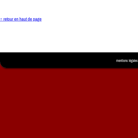
↑ retour en haut de page
mentions légales