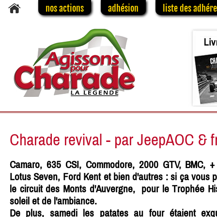
nos actions
adhésion
liste des adhér
Charade revival - par JeepAOC & f
Camaro, 635 CSI, Commodore, 2000 GTV, BMC, + 
Lotus Seven, Ford Kent et bien d'autres : si ça vous 
le circuit des Monts d'Auvergne, pour le Trophée Hi
soleil et de l'ambiance.
De plus, samedi les patates au four étaient exq