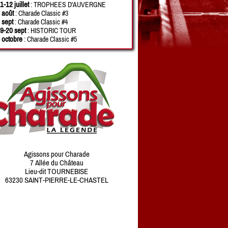
1-12 juillet
: TROPHEES D'AUVERGNE
 août
: Charade Classic #3
 sept
: Charade Classic #4
9-20 sept
: HISTORIC TOUR
 octobre
: Charade Classic #5
Agissons pour Charade
7 Allée du Château
Lieu-dit TOURNEBISE
63230 SAINT-PIERRE-LE-CHASTEL