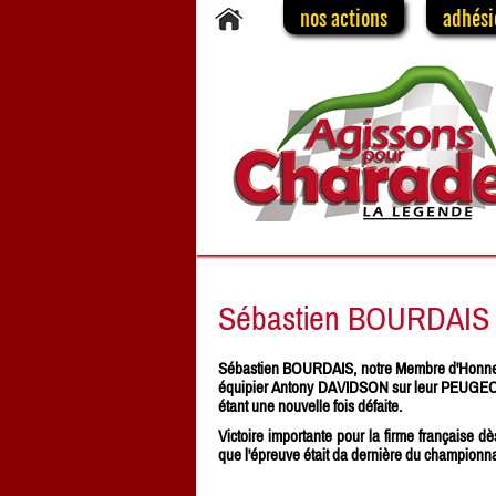
nos actions
adhési
Sébastien BOURDAIS 
Sébastien BOURDAIS, notre Membre d'Honneur,
équipier Antony DAVIDSON sur leur PEUGEO
étant une nouvelle fois défaite.
Victoire importante pour la firme française d
que l'épreuve était da dernière du championn