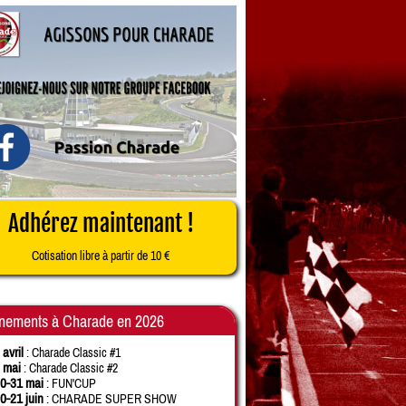
Adhérez maintenant !
Cotisation libre à partir de 10 €
nements à Charade en 2026
 avril
: Charade Classic #1
 mai
: Charade Classic #2
0-31 mai
: FUN'CUP
0-21 juin
: CHARADE SUPER SHOW