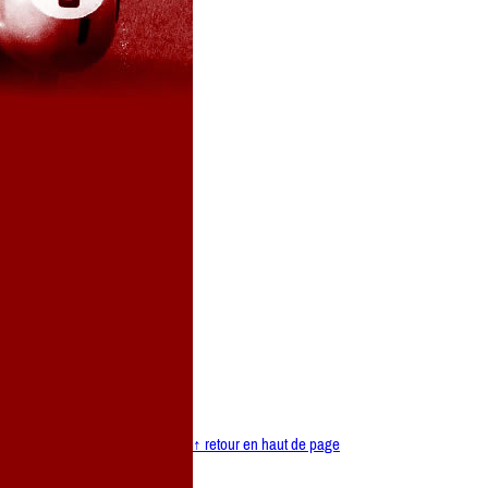
↑ retour en haut de page