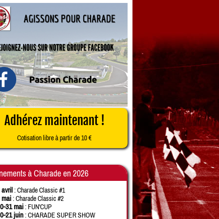
Adhérez maintenant !
Cotisation libre à partir de 10 €
nements à Charade en 2026
 avril
: Charade Classic #1
 mai
: Charade Classic #2
0-31 mai
: FUN'CUP
0-21 juin
: CHARADE SUPER SHOW