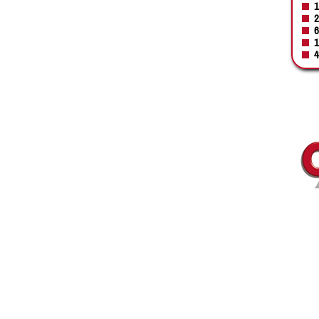
1
2
6
1
4