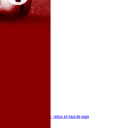
↑ retour en haut de page