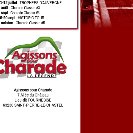
1-12 juillet
: TROPHEES D'AUVERGNE
 août
: Charade Classic #3
 sept
: Charade Classic #4
9-20 sept
: HISTORIC TOUR
 octobre
: Charade Classic #5
Agissons pour Charade
7 Allée du Château
Lieu-dit TOURNEBISE
63230 SAINT-PIERRE-LE-CHASTEL