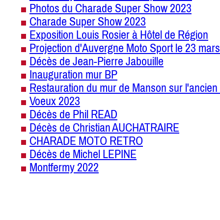
Photos du Charade Super Show 2023
Charade Super Show 2023
Exposition Louis Rosier à Hôtel de Région
Projection d'Auvergne Moto Sport le 23 mars
Décès de Jean-Pierre Jabouille
Inauguration mur BP
Restauration du mur de Manson sur l'ancien 
Voeux 2023
Décès de Phil READ
Décès de Christian AUCHATRAIRE
CHARADE MOTO RETRO
Décès de Michel LEPINE
Montfermy 2022