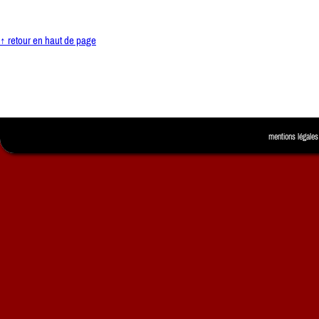
↑ retour en haut de page
mentions légales