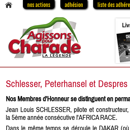
nos actions
adhésion
liste des adhér
Schlesser, Peterhansel et Despres 
Nos Membres d'Honneur se distinguent en perm
Jean Louis SCHLESSER, pilote et constructeur, 
la 5ème année consécutive l'AFRICA RACE.
Dans le même temps se déroule le DAKAR (où arr