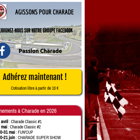
Adhérez maintenant !
Cotisation libre à partir de 10 €
nements à Charade en 2026
 avril
: Charade Classic #1
 mai
: Charade Classic #2
0-31 mai
: FUN'CUP
0-21 juin
: CHARADE SUPER SHOW