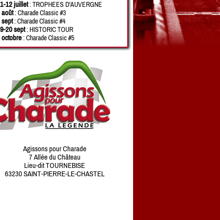
1-12 juillet
: TROPHEES D'AUVERGNE
 août
: Charade Classic #3
 sept
: Charade Classic #4
9-20 sept
: HISTORIC TOUR
 octobre
: Charade Classic #5
Agissons pour Charade
7 Allée du Château
Lieu-dit TOURNEBISE
63230 SAINT-PIERRE-LE-CHASTEL