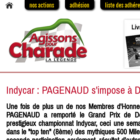
nos actions
adhésion
liste des adhér
Indycar : PAGENAUD s'impose à Dé
Une fois de plus un de nos Membres d'Honneu
PAGENAUD a remporté le Grand Prix de Det
prestigieux championnat Indycar, ceci une sema
dans le "top ten" (8ème) des mythiques 500 Miles