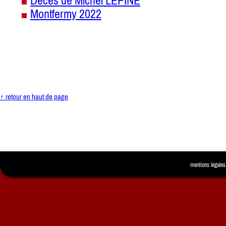
Décès de Michel LEPINE
Montfermy 2022
↑ retour en haut de page
mentions légales