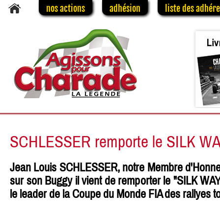
nos actions
adhésion
liste des adhér
SCHLESSER remporte le SILK W
Jean Louis SCHLESSER, notre Membre d'Honneur, 
sur son Buggy il vient de remporter le "SILK WA
le leader de la Coupe du Monde FIA des rallyes to