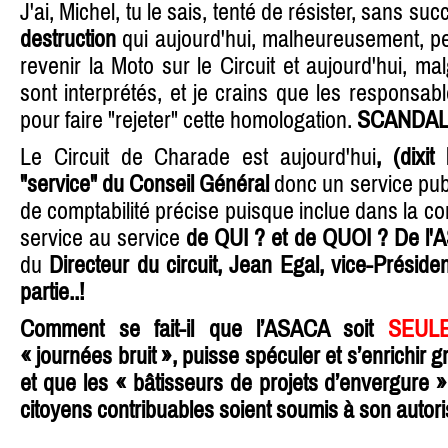
J'ai, Michel, tu le sais, tenté de résister, sans suc
destruction
qui aujourd'hui, malheureusement, per
revenir la Moto sur le Circuit et aujourd'hui, mal
sont interprétés, et je crains que les responsab
pour faire "rejeter" cette homologation.
SCANDAL
Le Circuit de Charade est aujourd'hui
, (dixi
"service" du Conseil Général
donc un service publi
de comptabilité précise puisque inclue dans la co
service au service
de QUI ? et de QUOI ? De l
du
Directeur du circuit, Jean Egal, vice-Préside
partie..!
Comment se fait-il que l’ASACA soit
SEUL
« journées bruit », puisse spéculer et s’enrichir 
et que les « bâtisseurs de projets d’envergure »
citoyens contribuables soient soumis à son autori