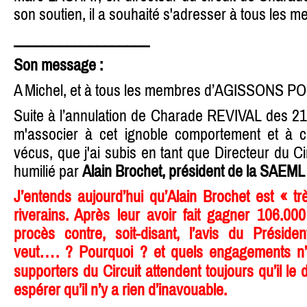
son soutien, il a souhaité s'adresser à tous les m
__________________
Son message :
A Michel, et à tous les membres d’AGISSONS
Suite à l’annulation de Charade REVIVAL des 21 
m'associer à cet ignoble comportement et à cet
vécus, que j'ai subis en tant que Directeur du Cir
humilié par
Alain Brochet, président de la SAEML 
J’entends aujourd’hui qu’Alain Brochet est « t
riverains. Après leur avoir fait gagner 106.00
procès contre, soit-disant, l’avis du Présiden
veut…. ? Pourquoi ? et quels engagements n’o
supporters du Circuit attendent toujours qu’il le 
espérer qu’il n’y a rien d’inavouable.