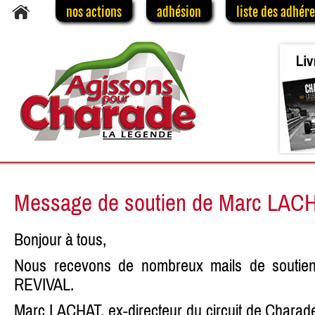
nos actions
adhésion
liste des adhér
Message de soutien de Marc LAC
Bonjour à tous,
Nous recevons de nombreux mails de soutien 
REVIVAL.
Marc LACHAT, ex-directeur du circuit de Charad