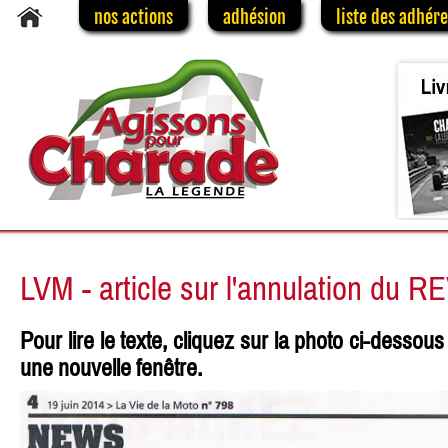
nos actions
adhésion
liste des adhér
LVM - article sur l'annulation du R
Pour lire le texte, cliquez sur la photo ci-dessous 
une nouvelle fenêtre.