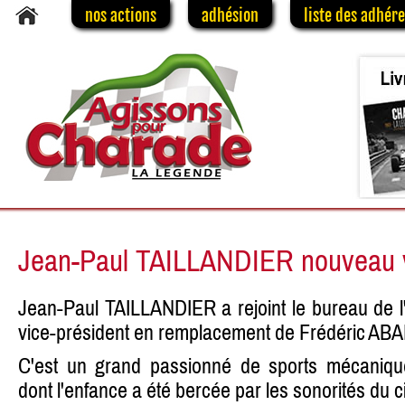
nos actions
adhésion
liste des adhér
Jean-Paul TAILLANDIER nouveau v
Jean-Paul TAILLANDIER a rejoint le bureau de l
vice-président en remplacement de Frédéric ABA
C'est un grand passionné de sports mécanique
dont l'enfance a été bercée par les sonorités du c