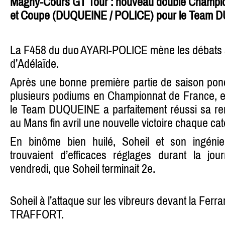
Magny-Cours GT Tour : nouveau doublé Champio
et Coupe (DUQUEINE / POLICE) pour le Team 
La F458 du duo AYARI-POLICE mène les débats au
d’Adélaïde.
Après une bonne première partie de saison ponc
plusieurs podiums en Championnat de France, et
le Team DUQUEINE a parfaitement réussi sa re
au Mans fin avril une nouvelle victoire chaque cat
En binôme bien huilé, Soheil et son ingén
trouvaient d’efficaces réglages durant la jou
vendredi, que Soheil terminait 2e.
Soheil à l’attaque sur les vibreurs devant la Fe
TRAFFORT.