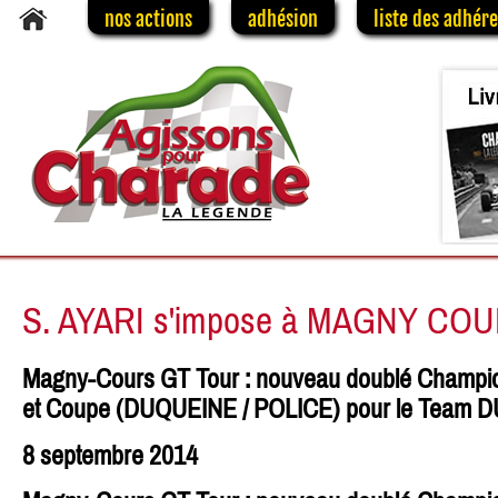
nos actions
adhésion
liste des adhér
S. AYARI s'impose à MAGNY CO
Magny-Cours GT Tour : nouveau doublé Champio
et Coupe (DUQUEINE / POLICE) pour le Team 
8 septembre 2014