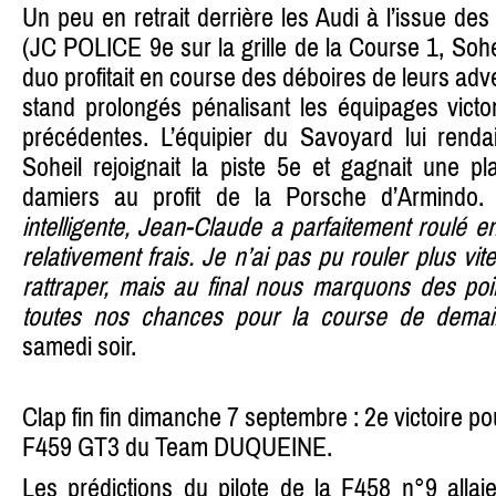
Un peu en retrait derrière les Audi à l’issue des
(JC POLICE 9e sur la grille de la Course 1, Sohe
duo profitait en course des déboires de leurs adve
stand prolongés pénalisant les équipages victo
précédentes. L’équipier du Savoyard lui rendai
Soheil rejoignait la piste 5e et gagnait une p
damiers au profit de la Porsche d’Armindo
intelligente, Jean-Claude a parfaitement roulé
relativement frais. Je n’ai pas pu rouler plus vit
rattraper, mais au final nous marquons des poi
toutes nos chances pour la course de demai
samedi soir.
Clap fin fin dimanche 7 septembre : 2e victoire po
F459 GT3 du Team DUQUEINE.
Les prédictions du pilote de la F458 n°9 allai