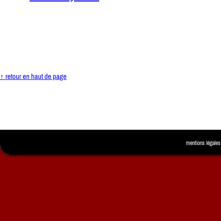
↑ retour en haut de page
mentions légales