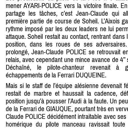
mener AYARI-POLICE vers la victoire finale. En
partage les tâches, c’est Jean-Claude qui alla
première partie de course de Soheil. L’Aixois ga
rythme imposé par les deux leaders ne lui perm
attaque. Soheil restait au contact, rentrant dans
position, dans les roues de ses adversaires. 
prolongé, Jean-Claude POLICE se retrouvait e
relais, avec cependant une mince avance de 4’’
Déchaîné, le pilote-chanteur revenait à
échappements de la Ferrari DUQUEINE.
Mais si le staff de l’équipe alésienne devenait fé
restait de marbre et haussait la cadence, dé
position jusqu’à pousser l’Audi à la faute. Un peu 
de la Ferrari de GIAUQUE, pourtant très en verve
Claude POLICE décidément intraitable avec ses 
homérique du pilote manceau ravissait tout