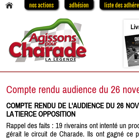
nos actions
adhésion
liste des adhér
Compte rendu audience du 26 nov
COMPTE RENDU DE L'AUDIENCE DU 26 N
LA TIERCE OPPOSITION
Rappel des faits : 19 riverains ont intenté un p
gérait le circuit de Charade. Ils ont gagné ce