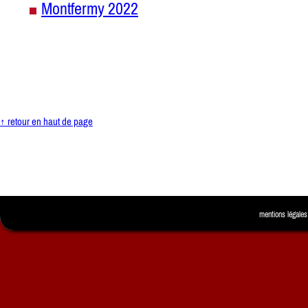
Montfermy 2022
↑ retour en haut de page
mentions légales