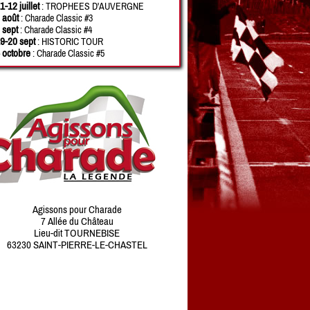
1-12 juillet
: TROPHEES D'AUVERGNE
 août
: Charade Classic #3
 sept
: Charade Classic #4
9-20 sept
: HISTORIC TOUR
 octobre
: Charade Classic #5
Agissons pour Charade
7 Allée du Château
Lieu-dit TOURNEBISE
63230 SAINT-PIERRE-LE-CHASTEL