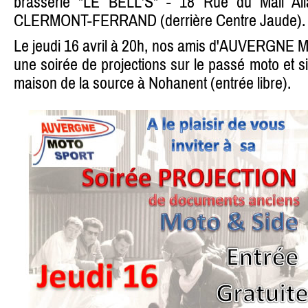
brasserie "LE BELL'S" - 18 Rue du Mail All
CLERMONT-FERRAND (derrière Centre Jaude).
Le jeudi 16 avril à 20h, nos amis d'AUVERGNE
une soirée de projections sur le passé moto et s
maison de la source à Nohanent (entrée libre).