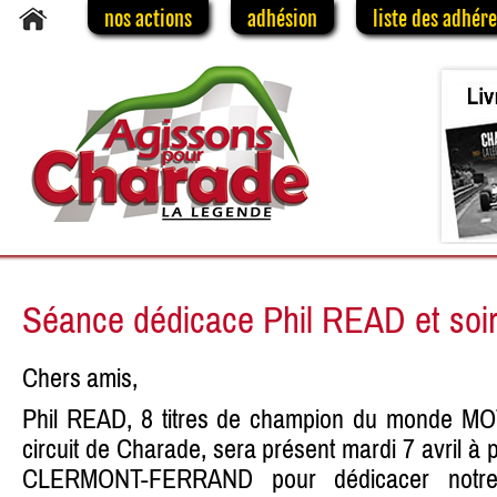
nos actions
adhésion
liste des adhér
Séance dédicace Phil READ et soir
Chers amis,
Phil READ, 8 titres de champion du monde MOT
circuit de Charade, sera présent mardi 7 avril à 
CLERMONT-FERRAND pour dédicacer notr