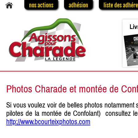
nos actions
adhésion
liste des adhér
Photos Charade et montée de Conf
Si vous voulez voir de belles photos notamment s
pilotes de la montée de Confolant) consultez l
http://www.bcourteixphotos.com