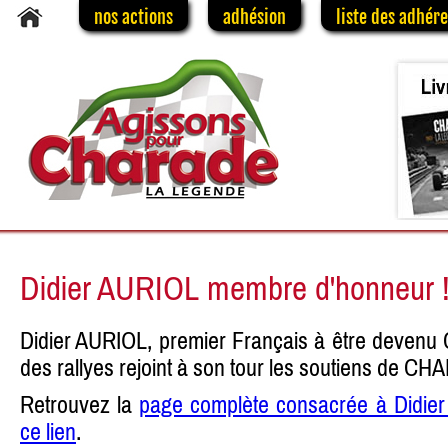
nos actions
adhésion
liste des adhér
Didier AURIOL membre d'honneur 
Didier AURIOL, premier Français à être dev
des rallyes rejoint à son tour les soutiens de C
Retrouvez la
page complète consacrée à Didier
ce lien
.