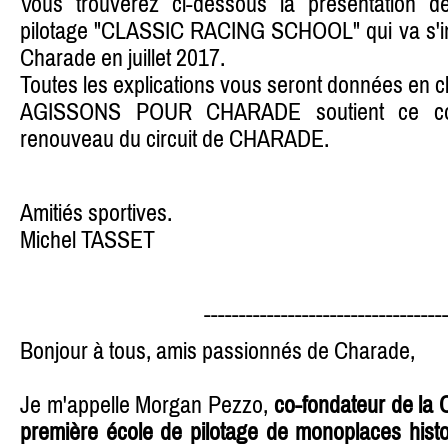
Vous trouverez ci-dessous la présentation d
pilotage "CLASSIC RACING SCHOOL" qui va s'impl
Charade en juillet 2017.
Toutes les explications vous seront données en cli
AGISSONS POUR CHARADE soutient ce con
renouveau du circuit de CHARADE.
Amitiés sportives.
Michel TASSET
----------------------------------
Bonjour à tous, amis passionnés de Charade,
Je m'appelle Morgan Pezzo,
co-fondateur de la 
première école de pilotage de monoplaces histo