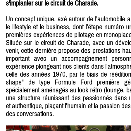
s'implanter sur le circuit de Charade.
Un concept unique, axé autour de l'automobile a
le lifestyle et le business, dont l'étape numéro u
premières expériences de pilotage en monoplace
Située sur le circuit de Charade, avec un dével
venir, cette dernière propose des prestations h
important avec un accompagnement personn
expérience plongeant nos clients dans l'atmosphè
celle des années 1970, par le biais de rééditi
shape" de type Formule Ford première gén
spécialement aménagés au look rétro (lounge, ba
une structure réunissant des passionnés dans 
et authentique, plaçant l'humain et la passion de
des conversations.