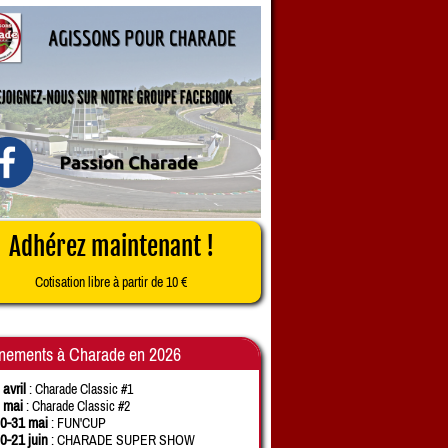
Adhérez maintenant !
Cotisation libre à partir de 10 €
nements à Charade en 2026
 avril
: Charade Classic #1
 mai
: Charade Classic #2
0-31 mai
: FUN'CUP
0-21 juin
: CHARADE SUPER SHOW