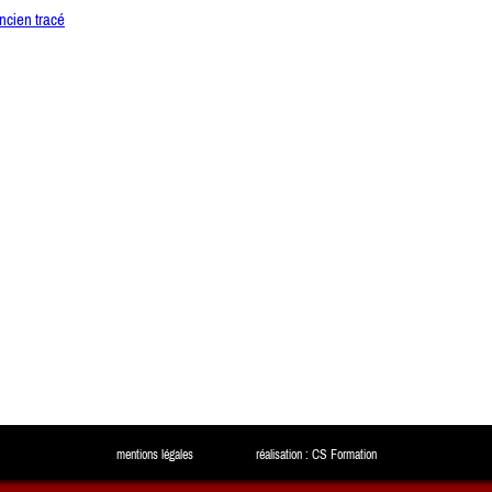
ncien tracé
mentions légales
réalisation : CS Formation