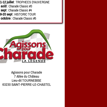
1-12 juillet
: TROPHEES D'AUVERGNE
 août
: Charade Classic #3
 sept
: Charade Classic #4
9-20 sept
: HISTORIC TOUR
 octobre
: Charade Classic #5
Agissons pour Charade
7 Allée du Château
Lieu-dit TOURNEBISE
63230 SAINT-PIERRE-LE-CHASTEL