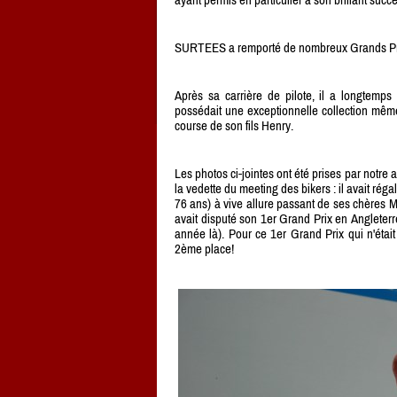
SURTEES a remporté de nombreux Grands Prix
Après sa carrière de pilote, il a longtemps
possédait une exceptionnelle collection mêm
course de son fils Henry.
Les photos ci-jointes ont été prises par notr
la vedette du meeting des bikers : il avait rég
76 ans) à vive allure passant de ses chères 
avait disputé son 1er Grand Prix en Angleterr
année là). Pour ce 1er Grand Prix qui n'éta
2ème place!