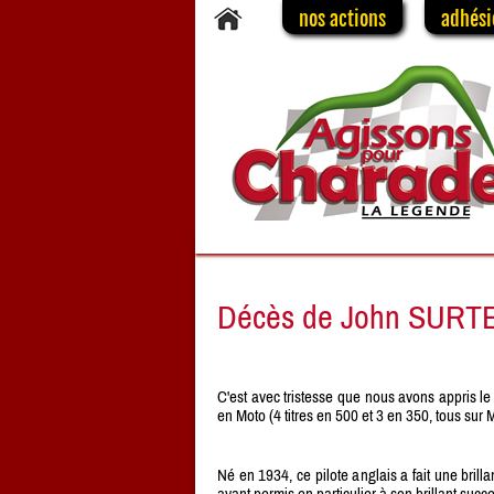
nos actions
adhési
Décès de John SURT
C'est avec tristesse que nous avons appris 
en Moto (4 titres en 500 et 3 en 350, tous s
Né en 1934, ce pilote anglais a fait une bril
ayant permis en particulier à son brillant 