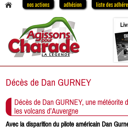
nos actions
adhésion
liste des adhér
Décès de Dan GURNEY
Décès de Dan GURNEY, une météorite d’
les volcans d’Auvergne
Avec la disparition du pilote américain Dan Gurne