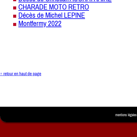
CHARADE MOTO RETRO
Décès de Michel LEPINE
Montfermy 2022
↑ retour en haut de page
mentions légales