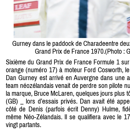
Gurney dans le paddock de Charadeentre deu
Grand Prix de France 1970.(Photo : 
Sixième du Grand Prix de France Formule 1 sur
orange (numéro 17) à moteur Ford Cosworth, le 
Dan Gurney est arrivé en Auvergne dans une amb
team néozélandais venait de perdre son pilote n
la marque, Bruce McLaren, quelques jours plus tô
(GB) _ lors d’essais privés. Dan avait été app
côté de Denis (parfois écrit Denny) Hulme, fid
même Néo-Zélandais. Il se qualifiera avec le 1
vingt partants.