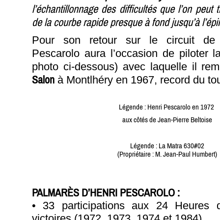
l’échantillonnage des difficultés que l’on peut t
de la courbe rapide presque à fond jusqu’à l’épin
Pour son retour sur le circuit de
Pescarolo aura l’occasion de piloter 
photo ci-dessous) avec laquelle il re
Salon
à Montlhéry en 1967, record du tour
Légende : Henri Pescarolo en 1972
aux côtés de Jean-Pierre Beltoise
Légende : La Matra 630#02
(Propriétaire : M. Jean-Paul Humbert)
PALMARÈS D’HENRI PESCAROLO :
• 33 participations aux 24 Heures
victoires (1972, 1973, 1974 et 1984),