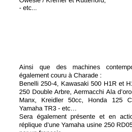
Owesle / Kremer et Rutterford,
- etc...
Ainsi que des machines contempo
également couru à Charade :
Benelli 250-4, Kawasaki 500 H1R et H
250 Double Arbre, Aermacchi Ala d’or
Manx, Kreidler 50cc, Honda 125 C
Yamaha TR3 - etc…
Sera également présente et en actio
réplique d’une Yamaha usine 250 RD05