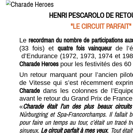
HENRI PESCAROLO DE RETO
"LE CIRCUIT PARFAIT"
recordman du nombre de participations au
Le
quatre fois vainqueur
(33 fois) et
de l’é
d’Endurance (1972, 1973, 1974 et 198
Charade Heroes
pour les festivités des 60 
Un retour marquant pour l’ancien pilo
de Vitesse qui s’est récemment expri
Charade
dans les colonnes de l’Equipe
avant le retour du Grand Prix de Franc
Charade était l’un des plus beaux circui
«
Nürburgring et Spa-Francorchamps. Il fallait
pour faire un temps au tour, c’était un tracé tr
sinueux.
Le circuit parfait à mes yeux
. Tout était 