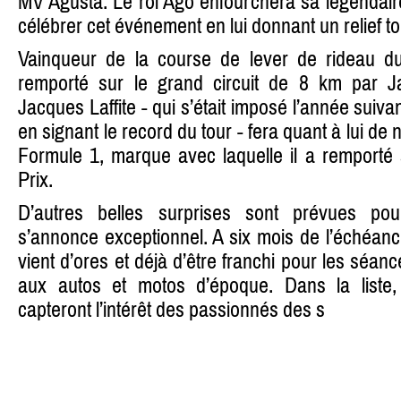
MV Agusta. Le roi Ago enfourchera sa légendair
célébrer cet événement en lui donnant un relief tou
Vainqueur de la course de lever de rideau 
remporté sur le grand circuit de 8 km par J
Jacques Laffite - qui s’était imposé l’année suiv
en signant le record du tour - fera quant à lui de 
Formule 1, marque avec laquelle il a remport
Prix.
D’autres belles surprises sont prévues po
s’annonce exceptionnel. A six mois de l’échéance
vient d’ores et déjà d’être franchi pour les séa
aux autos et motos d’époque. Dans la liste,
capteront l’intérêt des passionnés des s