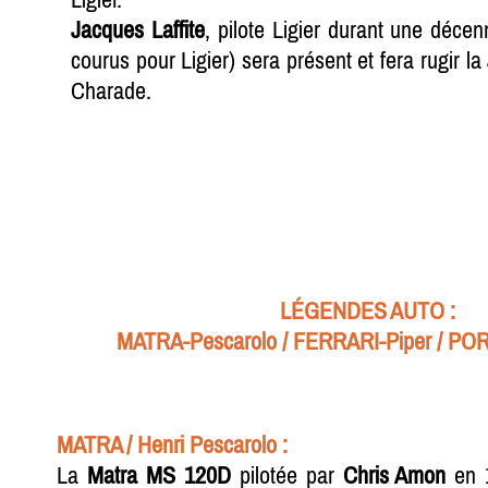
Jacques Laffite
, pilote Ligier durant une déce
courus pour Ligier) sera présent et fera rugir la 
Charade.
LÉGENDES AUTO :
MATRA-Pescarolo / FERRARI-Piper / P
MATRA / Henri Pescarolo :
La
Matra MS 120D
pilotée par
Chris Amon
en 1