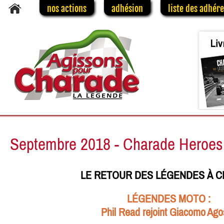
nos actions
adhésion
liste des adhér
Septembre 2018 - Charade Heroes
LE RETOUR DES LÉGENDES À 
LÉGENDES MOTO :
Phil Read rejoint Giacomo Agos