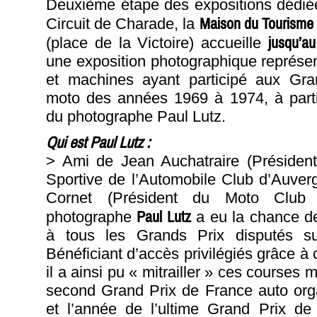
Deuxième étape des expositions dédié
Maison du Tourisme
Circuit de Charade, la
jusqu’a
(place de la Victoire) accueille
une exposition photographique représ
et machines ayant participé aux Gra
moto des années 1969 à 1974, à parti
du photographe Paul Lutz.
Qui est Paul Lutz :
> Ami de Jean Auchatraire (Président
Sportive de l’Automobile Club d’Auver
Cornet (Président du Moto Club d
Paul Lutz
photographe
a eu la chance de
à tous les Grands Prix disputés su
Bénéficiant d’accès privilégiés grâce à c
il a ainsi pu « mitrailler » ces courses 
second Grand Prix de France auto org
et l’année de l’ultime Grand Prix d