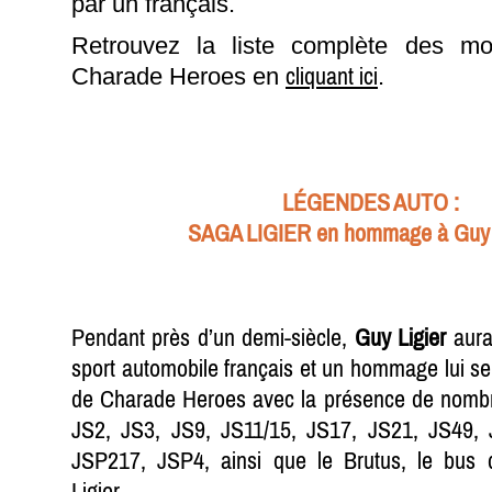
par un français.
Retrouvez la liste complète des mo
cliquant ici
Charade Heroes en
.
LÉGENDES AUTO :
SAGA LIGIER en hommage à Guy
Pendant près d’un demi-siècle,
Guy Ligier
aura
sport automobile français et un hommage lui se
de Charade Heroes avec la présence de nombr
JS2, JS3, JS9, JS11/15, JS17, JS21, JS49,
JSP217, JSP4, ainsi que le Brutus, le bus d
Ligier.