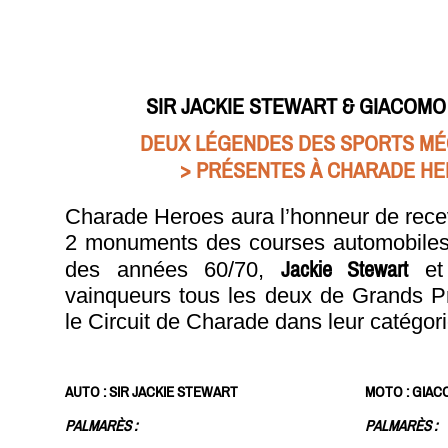
SIR JACKIE STEWART & GIACOMO
DEUX LÉGENDES DES SPORTS M
> PRÉSENTES À CHARADE H
Charade Heroes aura l’honneur de recevo
2 monuments des courses automobiles 
Jackie Stewart
des années 60/70,
e
vainqueurs tous les deux de Grands P
le Circuit de Charade dans leur catégori
AUTO : SIR JACKIE STEWART
MOTO : GIAC
PALMARÈS :
PALMARÈS :