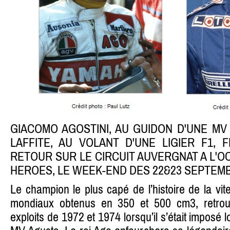
GIACOMO AGOSTINI, AU GUIDON D'UNE MV
LAFFITE, AU VOLANT D'UNE LIGIER F1,
RETOUR SUR LE CIRCUIT AUVERGNAT A L'
HEROES, LE WEEK-END DES 22&23 SEPTEM
Le champion le plus capé de l’histoire de la vit
mondiaux obtenus en 350 et 500 cm3, retrou
exploits de 1972 et 1974 lorsqu’il s’était imposé