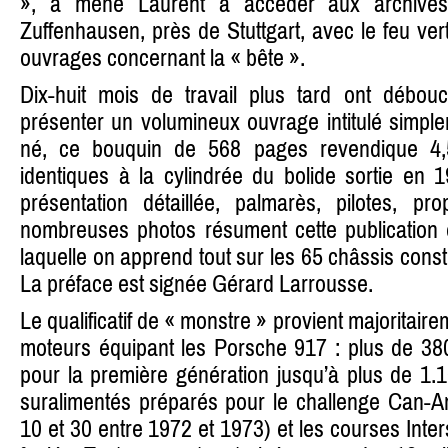
», a mené Laurent à accéder aux archives
Zuffenhausen, près de Stuttgart, avec le feu ver
ouvrages concernant la « bête ».
Dix-huit mois de travail plus tard ont débou
présenter un volumineux ouvrage intitulé simpl
né, ce bouquin de 568 pages revendique 4,5
identiques à la cylindrée du bolide sortie en 
présentation détaillée, palmarès, pilotes, pro
nombreuses photos résument cette publication e
laquelle on apprend tout sur les 65 châssis const
La préface est signée Gérard Larrousse.
Le qualificatif de « monstre » provient majoritair
moteurs équipant les Porsche 917 : plus de 3
pour la première génération jusqu’à plus de 1.
suralimentés préparés pour le challenge Can-Am
10 et 30 entre 1972 et 1973) et les courses Inte