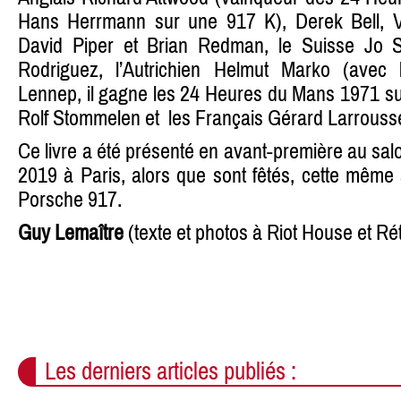
Hans Herrmann sur une 917 K), Derek Bell, Vic
David Piper et Brian Redman, le Suisse Jo Si
Rodriguez, l’Autrichien Helmut Marko (avec 
Lennep, il gagne les 24 Heures du Mans 1971 su
Rolf Stommelen et les Français Gérard Larrouss
Ce livre a été présenté en avant-première au sal
2019 à Paris, alors que sont fêtés, cette même
Porsche 917.
Guy Lemaître
(texte et photos à Riot House et R
Les derniers articles publiés :