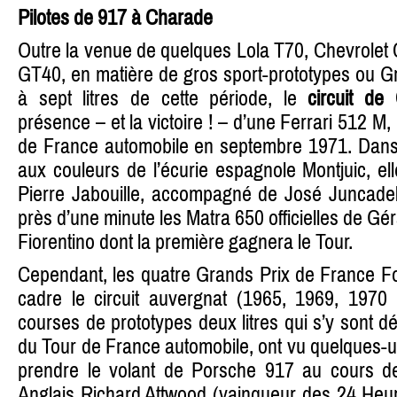
Pilotes de 917 à Charade
Outre la venue de quelques Lola T70, Chevrolet C
GT40, en matière de gros sport-prototypes ou G
à sept litres de cette période, le
circuit de
présence – et la victoire ! – d’une Ferrari 512 M
de France automobile en septembre 1971. Dans s
aux couleurs de l’écurie espagnole Montjuic, ell
Pierre Jabouille, accompagné de José Juncadell
près d’une minute les Matra 650 officielles de G
Fiorentino dont la première gagnera le Tour.
Cependant, les quatre Grands Prix de France Fo
cadre le circuit auvergnat (1965, 1969, 1970 
courses de prototypes deux litres qui s’y sont d
du Tour de France automobile, ont vu quelques-u
prendre le volant de Porsche 917 au cours 
Anglais Richard Attwood (vainqueur des 24 He