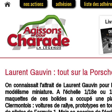
nos actions
adhésion
liste des adhér
Laurent Gauvin : tout sur la Porsch
On connaissait l’attrait de Laurent Gauvin pour 
modélisme miniature. A l’échelle 1/18e ou 1/
maquettes de ces bolides a occupé une pl
Clermontois : voitures de rallye, prototypes en t