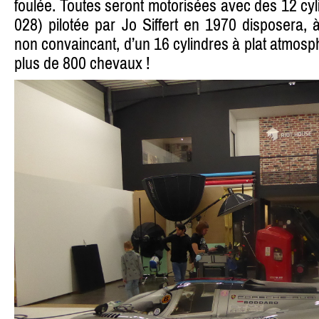
foulée. Toutes seront motorisées avec des 12 cyl
028) pilotée par Jo Siffert en 1970 disposera, à
non convaincant, d’un 16 cylindres à plat atmosph
plus de 800 chevaux !