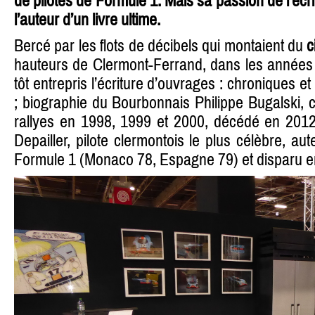
de pilotes de Formule 1. Mais sa passion de l’écri
l’auteur d’un livre ultime.
Bercé par les flots de décibels qui montaient du
c
hauteurs de Clermont-Ferrand, dans les années 
tôt entrepris l’écriture d’ouvrages : chroniques e
; biographie du Bourbonnais Philippe Bugalski,
rallyes en 1998, 1999 et 2000, décédé en 2012 
Depailler, pilote clermontois le plus célèbre, au
Formule 1 (Monaco 78, Espagne 79) et disparu e