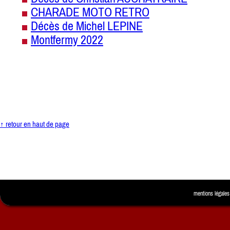
CHARADE MOTO RETRO
Décès de Michel LEPINE
Montfermy 2022
↑ retour en haut de page
mentions légales