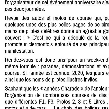
l’organisateur de cet événement anniversaire s’est
ces deux journées.
Revoir des autos et motos de course qui, pou
quelques-unes des plus belles pages de ce circ
mains de pilotes célèbres donne un agréable goût
couvert ! » C’est ce qui a découlé de la réu
promoteur clermontois entouré de ses principau
manifestation.
Rendez-vous est donc pris pour un week-end h
même formule : parades, démonstrations et exp
course. Si l’année est connue, 2020, les jours e
ainsi que les noms de pilotes illustres invités.
Sachant que les « années Charade » de l’ancien 
l’organisation de nombreuses courses de discip
que différentes F1, F3, Protos 2, 3 et 5 Litres 
motos et side-cars… Le choix des bolides reste