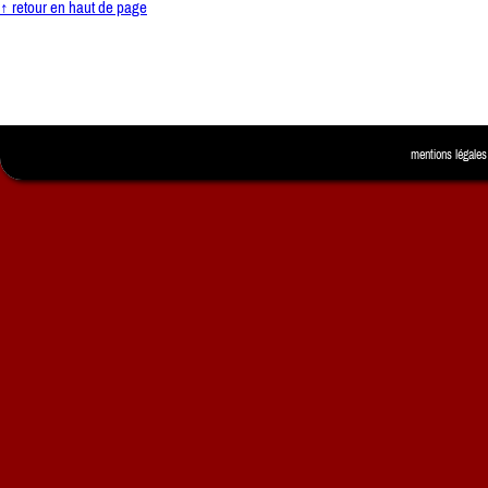
↑ retour en haut de page
mentions légales