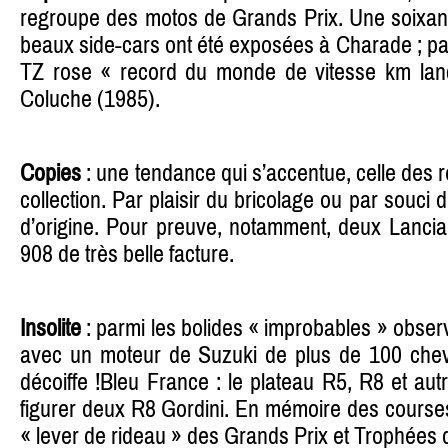
regroupe des motos de Grands Prix. Une soixant
beaux side-cars ont été exposées à Charade ; pa
TZ rose « record du monde de vitesse km lan
Coluche (1985).
Copies
: une tendance qui s’accentue, celle des 
collection. Par plaisir du bricolage ou par souci
d’origine. Pour preuve, notamment, deux Lancia
908 de très belle facture.
Insolite
: parmi les bolides « improbables » obser
avec un moteur de Suzuki de plus de 100 chev
décoiffe !Bleu France : le plateau R5, R8 et autr
figurer deux R8 Gordini. En mémoire des course
« lever de rideau » des Grands Prix et Trophées