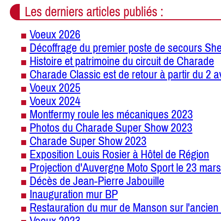
Les derniers articles publiés :
Voeux 2026
Décoffrage du premier poste de secours She
Histoire et patrimoine du circuit de Charade
Charade Classic est de retour à partir du 2 a
Voeux 2025
Voeux 2024
Montfermy roule les mécaniques 2023
Photos du Charade Super Show 2023
Charade Super Show 2023
Exposition Louis Rosier à Hôtel de Région
Projection d'Auvergne Moto Sport le 23 mars
Décès de Jean-Pierre Jabouille
Inauguration mur BP
Restauration du mur de Manson sur l'ancien 
Voeux 2023