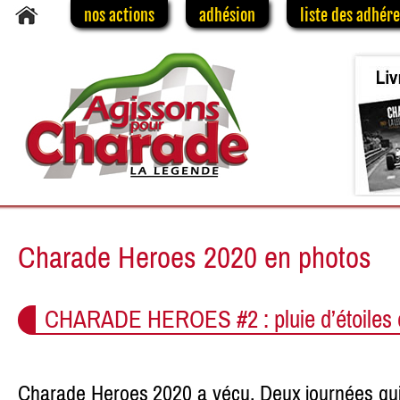
nos actions
adhésion
liste des adhér
Charade Heroes 2020 en photos
CHARADE HEROES #2 : pluie d’étoiles e
Charade Heroes 2020 a vécu. Deux journées qui