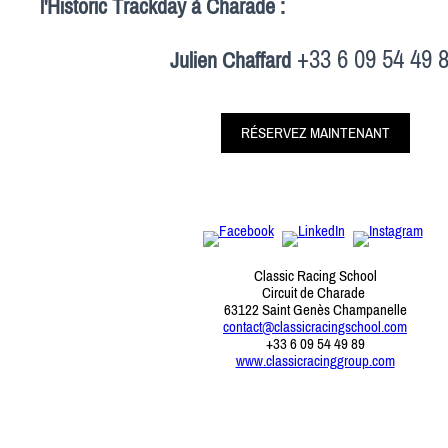
l'Historic Trackday à Charade :
+33 6 09 54 49 
Julien Chaffard
RÉSERVEZ MAINTENANT
Classic Racing School
Circuit de Charade
63122 Saint Genès Champanelle
contact@classicracingschool.com
+33 6 09 54 49 89
www.classicracinggroup.com