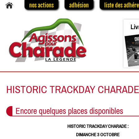
nos actions
adhésion
liste des adhér
HISTORIC TRACKDAY CHARAD
Encore quelques places disponibles
HISTORIC TRACKDAY CHARADE :
DIMANCHE 3 OCTOBRE