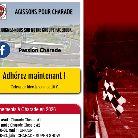
Adhérez maintenant !
Cotisation libre à partir de 10 €
nements à Charade en 2026
 avril
: Charade Classic #1
 mai
: Charade Classic #2
0-31 mai
: FUN'CUP
0-21 juin
: CHARADE SUPER SHOW