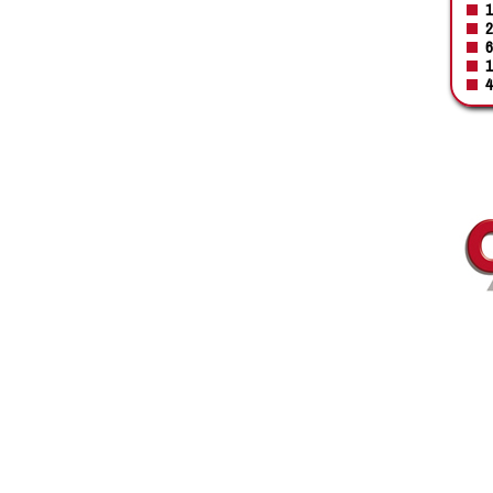
1
2
6
1
4