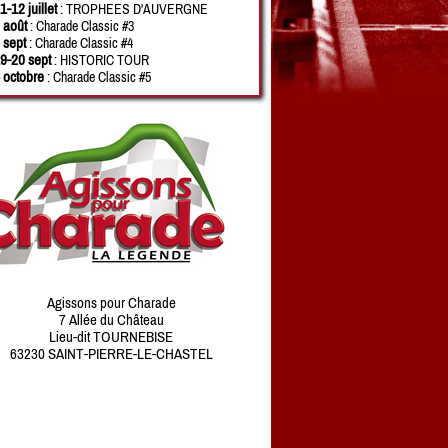
1-12 juillet
: TROPHEES D'AUVERGNE
 août
: Charade Classic #3
 sept
: Charade Classic #4
9-20 sept
: HISTORIC TOUR
 octobre
: Charade Classic #5
Agissons pour Charade
7 Allée du Château
Lieu-dit TOURNEBISE
63230 SAINT-PIERRE-LE-CHASTEL