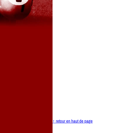
↑ retour en haut de page