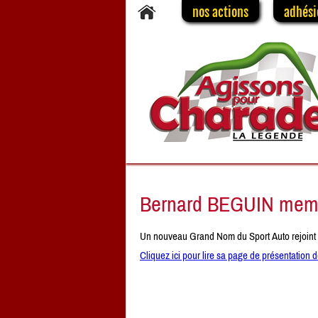
nos actions
adhési
Bernard BEGUIN memb
Un nouveau Grand Nom du Sport Auto rejoint 
Cliquez ici pour lire sa page de présentatio