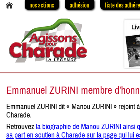
nos actions
adhésion
liste des adhér
Emmanuel ZURINI membre d'honn
Emmanuel ZURINI dit « Manou ZURINI » rejoint à 
Charade.
Retrouvez
la biographie de Manou ZURINI ainsi q
sa part en soutien à Charade sur la page qui lui 