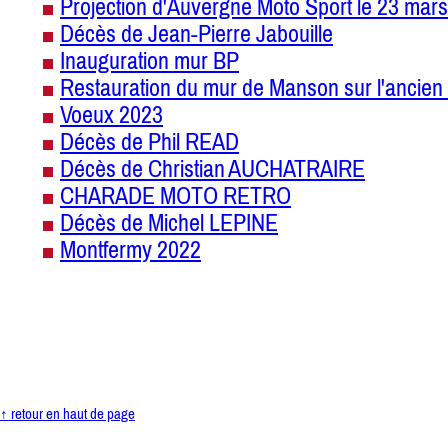
Projection d'Auvergne Moto Sport le 23 mars
Décès de Jean-Pierre Jabouille
Inauguration mur BP
Restauration du mur de Manson sur l'ancien 
Voeux 2023
Décès de Phil READ
Décès de Christian AUCHATRAIRE
CHARADE MOTO RETRO
Décès de Michel LEPINE
Montfermy 2022
↑ retour en haut de page