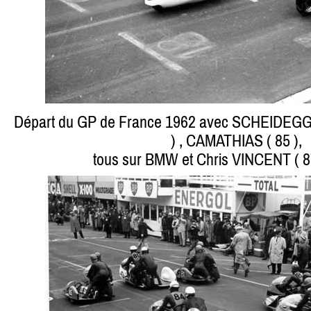
Départ du GP de France 1962 avec SCHEIDEGGE
) , CAMATHIAS ( 85 ),
tous sur BMW et Chris VINCENT ( 8