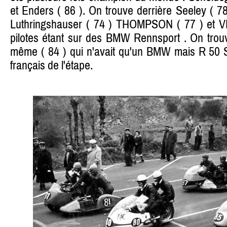
et Enders ( 86 ). On trouve derrière Seeley ( 7
Luthringshauser ( 74 ) THOMPSON ( 77 ) et V
pilotes étant sur des BMW Rennsport . On tro
même ( 84 ) qui n'avait qu'un BMW mais R 50 
français de l'étape.