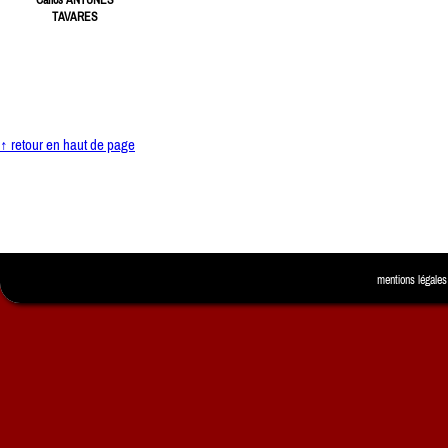
Carlos ANTUNES
TAVARES
↑ retour en haut de page
mentions légales