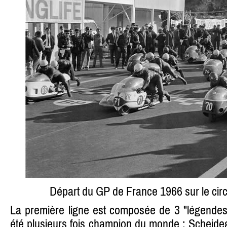
Départ du GP de France 1966 sur le circ
La première ligne est composée de 3 "légendes" 
été plusieurs fois champion du monde : Scheideg