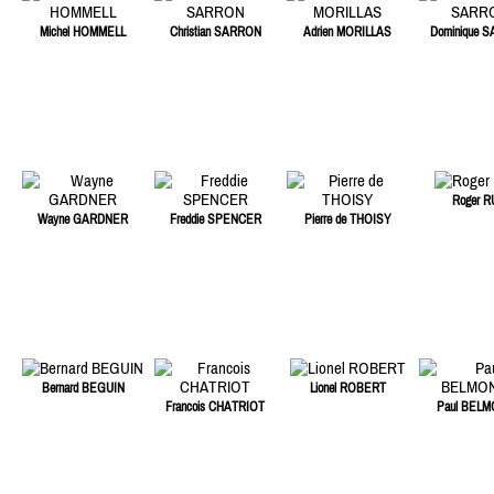
Michel HOMMELL
Christian SARRON
Adrien MORILLAS
Dominique 
Roger R
Wayne GARDNER
Freddie SPENCER
Pierre de THOISY
Bernard BEGUIN
Lionel ROBERT
Francois CHATRIOT
Paul BEL