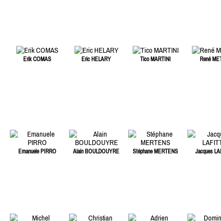
Erik COMAS
Eric HELARY
Tico MARTINI
René ME
Emanuele PIRRO
Alain BOULDOUYRE
Stéphane MERTENS
Jacques LA