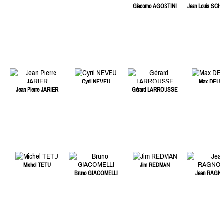
Giacomo AGOSTINI
Jean Louis S
Cyril NEVEU
Max DEU
Jean Pierre JARIER
Gérard LARROUSSE
Michel TETU
Jim REDMAN
Bruno GIACOMELLI
Jean RAG