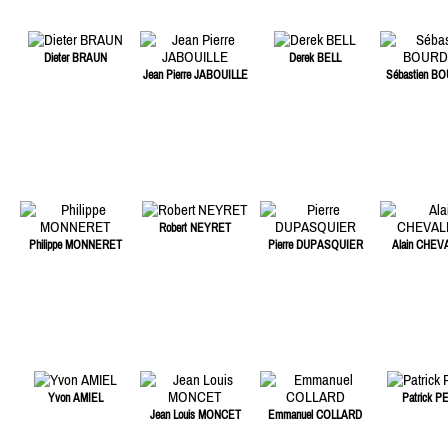
Dieter BRAUN
Derek BELL
Jean Pierre JABOUILLE
Sébastien B
Robert NEYRET
Philippe MONNERET
Pierre DUPASQUIER
Alain CHEV
Yvon AMIEL
Patrick P
Jean Louis MONCET
Emmanuel COLLARD