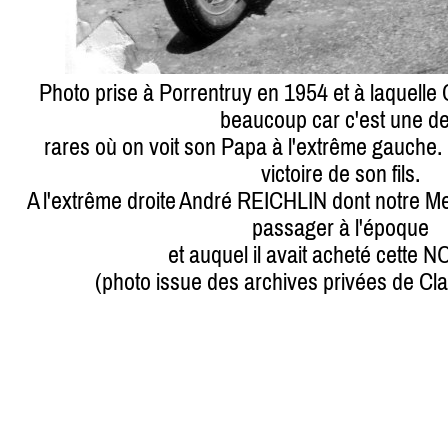
Photo prise à Porrentruy en 1954 et à laquell
beaucoup car c'est une d
rares où on voit son Papa à l'extrême gauche. Il
victoire de son fils.
A l'extrême droite André REICHLIN dont notre Me
passager à l'époque
et auquel il avait acheté cette
(photo issue des archives privées de 