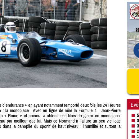
Evè
te d’endurance » en ayant notamment remporté deux fois les 24 Heures
e : la monoplace ! Avec en ligne de mire la Formule 1. Jean-Pierre
5
e « Reine » et peinera à obtenir ses titres de gloire en monoplace.
3
eau par meilleur que lui. Mais ce Normand à l’allure un peu vieillotte
3
 dans la panoplie du sportif de haut niveau : l’humilité et surtout la
2
1