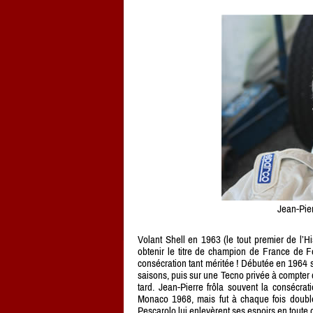
Jean-Pie
Volant Shell en 1963 (le tout premier de l’Hi
obtenir le titre de champion de France de Fo
consécration tant méritée ! Débutée en 1964 
saisons, puis sur une Tecno privée à compter 
tard. Jean-Pierre frôla souvent la consécra
Monaco 1968, mais fut à chaque fois doublé
Pescarolo lui enlevèrent ses espoirs en toute