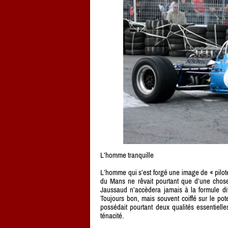
L’homme tranquille
L’homme qui s’est forgé une image de « pilo
du Mans ne rêvait pourtant que d’une chos
Jaussaud n’accèdera jamais à la formule dit
Toujours bon, mais souvent coiffé sur le pot
possédait pourtant deux qualités essentielles
ténacité.