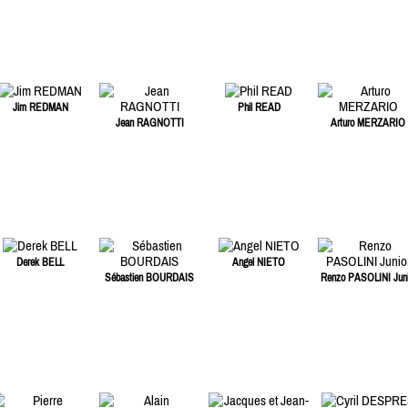
Jim REDMAN
Phil READ
Jean RAGNOTTI
Arturo MERZARIO
Derek BELL
Angel NIETO
Sébastien BOURDAIS
Renzo PASOLINI Juni