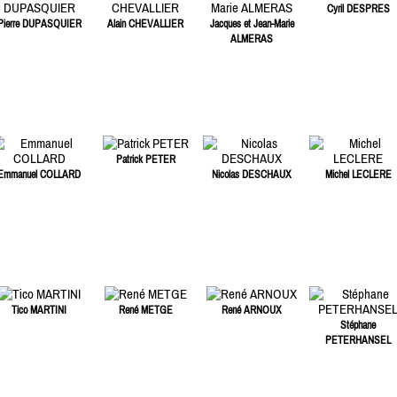
Cyril DESPRES
Pierre DUPASQUIER
Alain CHEVALLIER
Jacques et Jean-Marie
ALMERAS
Patrick PETER
Emmanuel COLLARD
Nicolas DESCHAUX
Michel LECLERE
Tico MARTINI
René METGE
René ARNOUX
Stéphane
PETERHANSEL