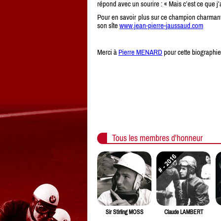
répond avec un sourire : « Mais c’est ce que j’a
Pour en savoir plus sur ce champion charmant 
son sîte
www.jean-pierre-jaussaud.com
Merci à
Pierre MENARD
pour cette biographie
Tous les membres d'honneur
Sir Stirling MOSS
Claude LAMBERT