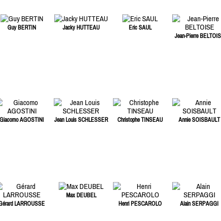
Guy BERTIN
Jacky HUTTEAU
Eric SAUL
Jean-Pierre BELTOI
Giacomo AGOSTINI
Jean Louis SCHLESSER
Christophe TINSEAU
Annie SOISBAULT
Max DEUBEL
Gérard LARROUSSE
Henri PESCAROLO
Alain SERPAGGI