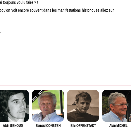
i toujours voulu faire » !
qu'on voit encore souvent dans les manifestations historiques allez sur
.
Alain GENOUD
Bernard CONSTEN
Eric OFFENSTADT
Alain MICHEL