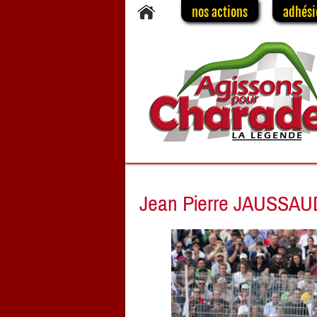
nos actions
adhési
Jean Pierre JAUSSAUD