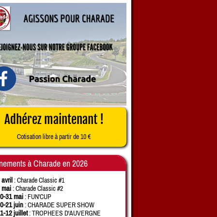
Adhérez maintenant !
Cotisation libre à partir de 10 €
nements à Charade en 2026
 avril
: Charade Classic #1
 mai
: Charade Classic #2
0-31 mai
: FUN'CUP
0-21 juin
: CHARADE SUPER SHOW
1-12 juillet
: TROPHEES D'AUVERGNE