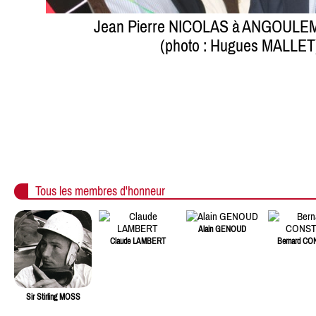
Jean Pierre NICOLAS à ANGOULEM
(photo : Hugues MALLET
Tous les membres d'honneur
Alain GENOUD
Claude LAMBERT
Bernard C
Sir Stirling MOSS