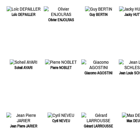
Loïc DEPAILLER
Guy BERTIN
Jacky HU
Olivier ENJOLRAS
Soheil AYARI
Pierre NOBLET
Giacomo AGOSTINI
Jean Louis S
Cyril NEVEU
Max DEU
Jean Pierre JARIER
Gérard LARROUSSE