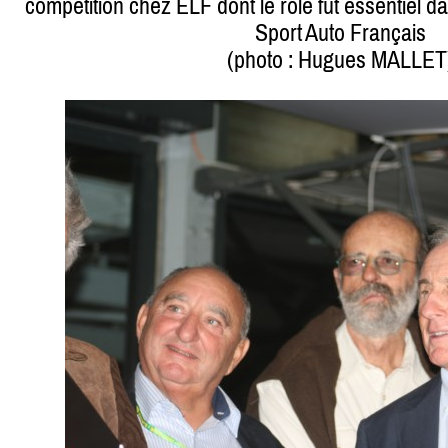
compétition chez ELF dont le rôle fut essentiel 
Sport Auto Français
(photo : Hugues MALLET