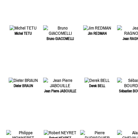
Michel TETU
Jim REDMAN
Bruno GIACOMELLI
Jean RAG
Dieter BRAUN
Derek BELL
Jean Pierre JABOUILLE
Sébastien B