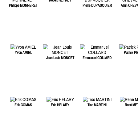
Robert NEYRET
Philippe MONNERET
Pierre DUPASQUIER
Alain CHEV
Yvon AMIEL
Patrick P
Jean Louis MONCET
Emmanuel COLLARD
Erik COMAS
Eric HELARY
Tico MARTINI
René ME