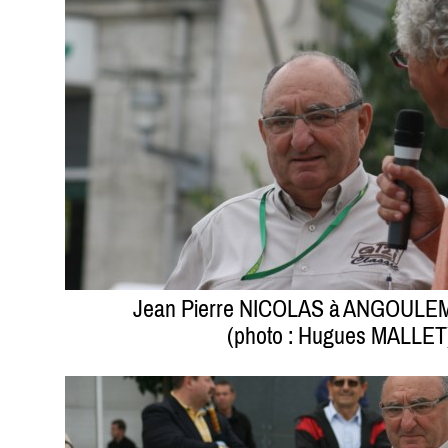
Jean Pierre NICOLAS à ANGOULEM
(photo : Hugues MALLET