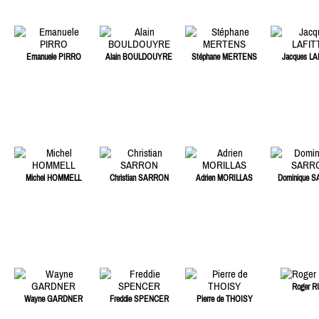
Emanuele PIRRO
Alain BOULDOUYRE
Stéphane MERTENS
Jacques LA
Michel HOMMELL
Christian SARRON
Adrien MORILLAS
Dominique 
Roger R
Wayne GARDNER
Freddie SPENCER
Pierre de THOISY