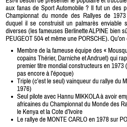
Est-il besoin de présenter le populaire et trucc
aux fanas de Sport Automobile ? Il fut un des 
Championnat du monde des Rallyes de 1973
duquel il se construisit un palmarès enviable s
diverses (les fameuses Berlinette ALPINE bien s
PEUGEOT 504 et même une PORSCHE). Qu’on en 
Membre de la fameuse équipe des « Mousque
copains Thérier, Darniche et Andruet) qui ra
premier titre mondial constructeurs en 1973 (le 
pas encore à l’époque)
Triple (c’est le seul) vainqueur du rallye du
1976)
Seul pilote avec Hannu MIKKOLA à avoir emp
africaines du Championnat du Monde des Ral
le Kenya et la Cote d’Ivoire
Le rallye de MONTE CARLO en 1978 sur 