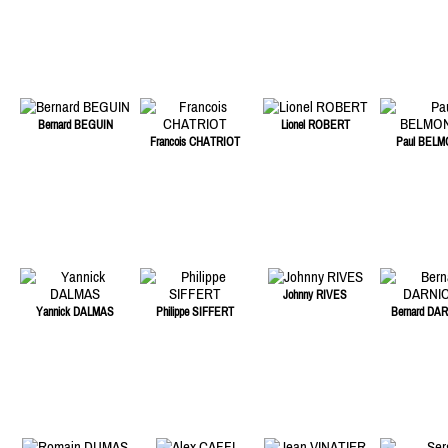
Bernard BEGUIN
Lionel ROBERT
Francois CHATRIOT
Paul BEL
Johnny RIVES
Yannick DALMAS
Philippe SIFFERT
Bernard DA