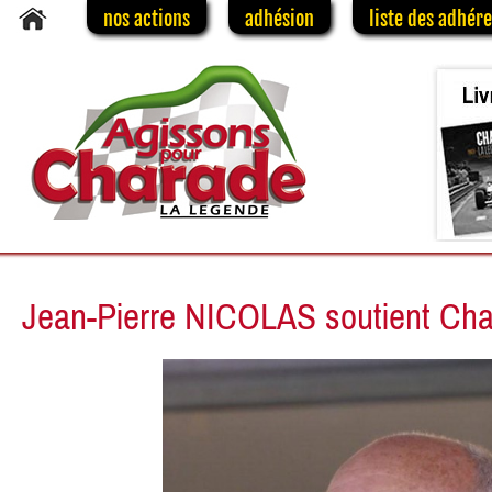
nos actions
adhésion
liste des adhér
Jean-Pierre NICOLAS soutient Ch