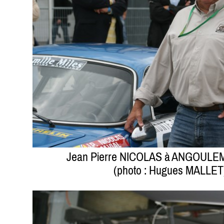
Jean Pierre NICOLAS à ANGOULEM
(photo : Hugues MALLET