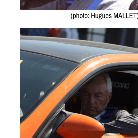
(photo: Hugues MALLET