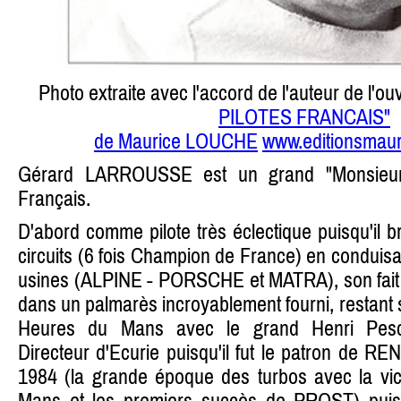
Photo extraite avec l'accord de l'auteur de l'o
PILOTES FRANCAIS"
de Maurice LOUCHE
www.editionsmau
Gérard LARROUSSE est un grand "Monsieur"
Français.
D'abord comme pilote très éclectique puisqu'il bri
circuits (6 fois Champion de France) en conduisa
usines (ALPINE - PORSCHE et MATRA), son fait d
dans un palmarès incroyablement fourni, restant 
Heures du Mans avec le grand Henri Pesc
Directeur d'Ecurie puisqu'il fut le patron de 
1984 (la grande époque des turbos avec la vi
Mans et les premiers succès de PROST) puis l