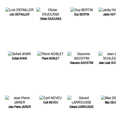
Loïc DEPAILLER
Guy BERTIN
Jacky HU
Olivier ENJOLRAS
Soheil AYARI
Pierre NOBLET
Giacomo AGOSTINI
Jean Louis S
Cyril NEVEU
Max DEU
Jean Pierre JARIER
Gérard LARROUSSE