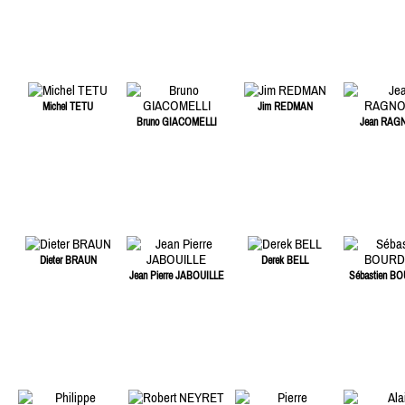
Michel TETU
Jim REDMAN
Bruno GIACOMELLI
Jean RAG
Dieter BRAUN
Derek BELL
Jean Pierre JABOUILLE
Sébastien B