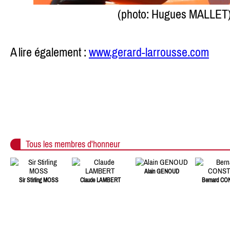
(photo: Hugues MALLET
A lire également :
www.gerard-larrousse.com
Tous les membres d'honneur
Alain GENOUD
Sir Stirling MOSS
Claude LAMBERT
Bernard C