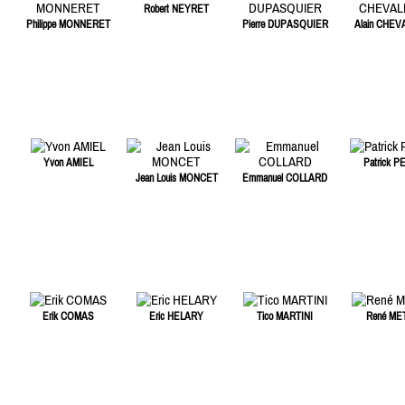
Robert NEYRET
Philippe MONNERET
Pierre DUPASQUIER
Alain CHEV
Yvon AMIEL
Patrick P
Jean Louis MONCET
Emmanuel COLLARD
Erik COMAS
Eric HELARY
Tico MARTINI
René ME