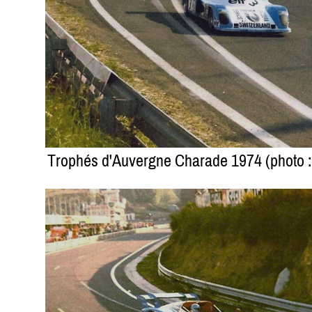
Trophés d'Auvergne Charade 1974 (photo : A