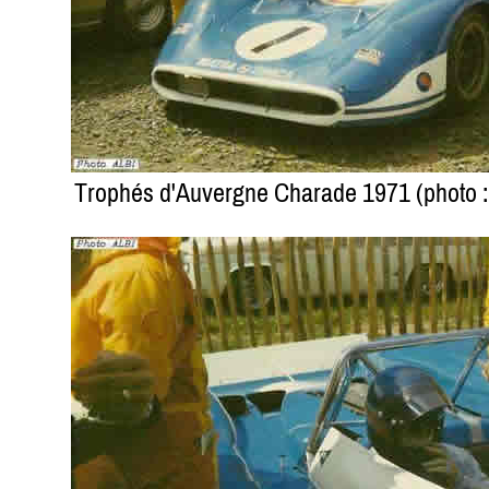
Trophés d'Auvergne Charade 1971 (photo : A