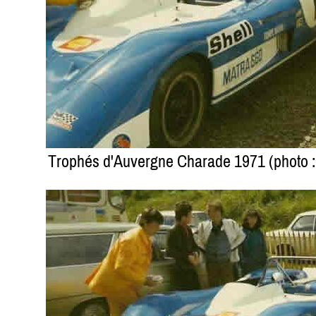
Trophés d'Auvergne Charade 1971 (photo : A