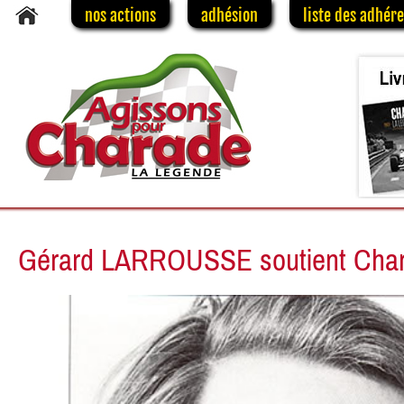
nos actions
adhésion
liste des adhér
Gérard LARROUSSE soutient Cha