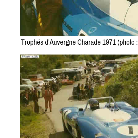
Trophés d'Auvergne Charade 1971 (photo : A