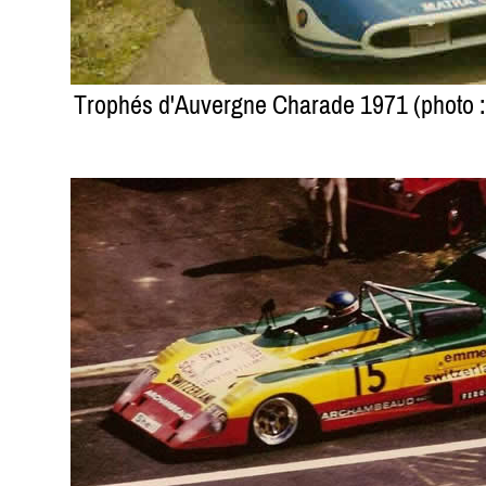
Trophés d'Auvergne Charade 1971 (photo : A