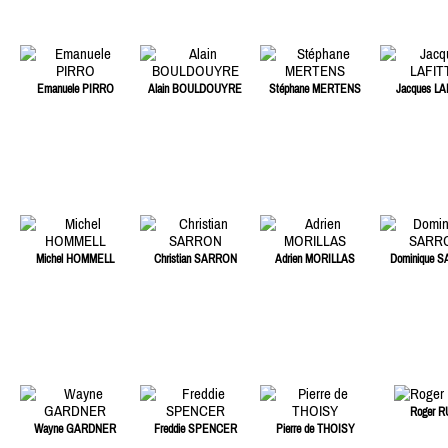
Emanuele PIRRO
Alain BOULDOUYRE
Stéphane MERTENS
Jacques LA
Michel HOMMELL
Christian SARRON
Adrien MORILLAS
Dominique 
Roger R
Wayne GARDNER
Freddie SPENCER
Pierre de THOISY