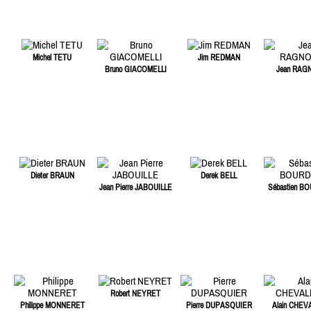
Michel TETU
Jim REDMAN
Bruno GIACOMELLI
Jean RAG
Dieter BRAUN
Derek BELL
Jean Pierre JABOUILLE
Sébastien B
Robert NEYRET
Philippe MONNERET
Pierre DUPASQUIER
Alain CHEV