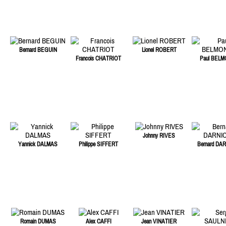
Bernard BEGUIN
Lionel ROBERT
Francois CHATRIOT
Paul BEL
Johnny RIVES
Yannick DALMAS
Philippe SIFFERT
Bernard DA
Romain DUMAS
Alex CAFFI
Jean VINATIER