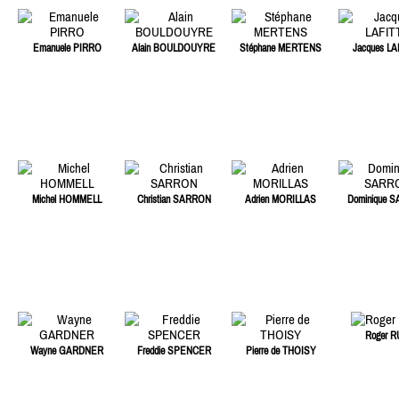
Emanuele PIRRO
Alain BOULDOUYRE
Stéphane MERTENS
Jacques LA
Michel HOMMELL
Christian SARRON
Adrien MORILLAS
Dominique 
Roger R
Wayne GARDNER
Freddie SPENCER
Pierre de THOISY