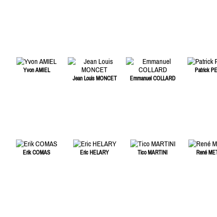
Yvon AMIEL
Patrick P
Jean Louis MONCET
Emmanuel COLLARD
Erik COMAS
Eric HELARY
Tico MARTINI
René ME