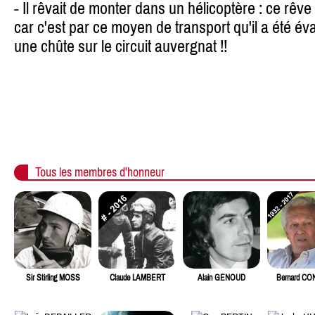
- Il rêvait de monter dans un hélicoptère : ce rê
car c'est par ce moyen de transport qu'il a été éva
une chûte sur le circuit auvergnat !!
Tous les membres d'honneur
Sir Stirling MOSS
Claude LAMBERT
Alain GENOUD
Bernard C