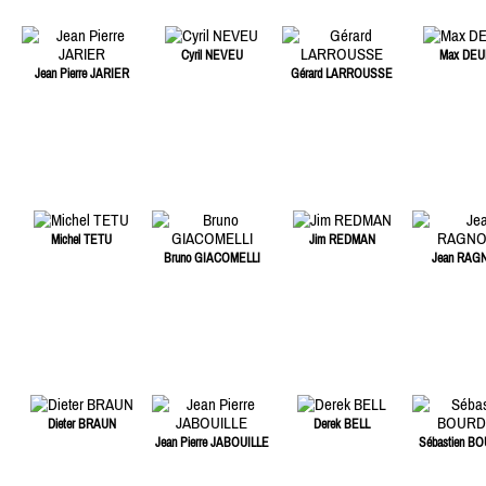
Cyril NEVEU
Max DEU
Jean Pierre JARIER
Gérard LARROUSSE
Michel TETU
Jim REDMAN
Bruno GIACOMELLI
Jean RAG
Dieter BRAUN
Derek BELL
Jean Pierre JABOUILLE
Sébastien B