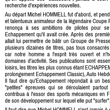
recherche d'expériences nouvelles.
Au départ Michel HOMMELL fut d'abord, et pendan
et talentueux animateur de la légendaire Coupe R
renonça à ses ambitions de pilotes pour se
Echappement qu'il avait crée. Après des première
allait lui permettre de bâtir un Groupe de Pres
plusieurs dizaines de titres, pas tous consacr
car notre homme a l'esprit très ouvert et n'h
domaines d'activité. Ses publications sont essen
loisirs, les titres les plus connus étant ECHAPP
prolongement Echappement Classic), Auto Hebdo,
Il faut dire qu'Echappement répondait à un be
"petites" épreuves qui se déroulaient partou
contribua à l'essor des sports mécaniques en F
de son développement sur lequel elle put "surfer"
Il faut dire que Michel HOMMELL n'est jamais à cou