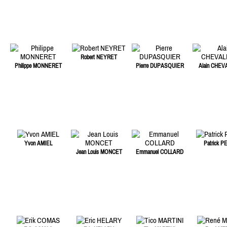
Robert NEYRET
Philippe MONNERET
Pierre DUPASQUIER
Alain CHEV
Yvon AMIEL
Patrick P
Jean Louis MONCET
Emmanuel COLLARD