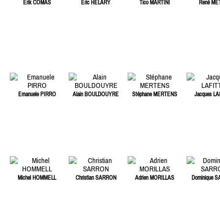
Erik COMAS
Eric HELARY
Tico MARTINI
René ME
Emanuele PIRRO
Alain BOULDOUYRE
Stéphane MERTENS
Jacques LA
Michel HOMMELL
Christian SARRON
Adrien MORILLAS
Dominique 