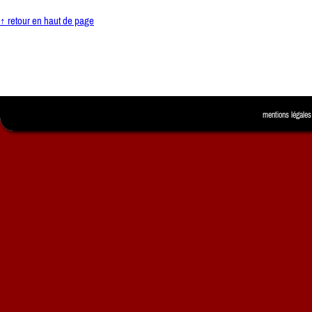
↑ retour en haut de page
mentions légales