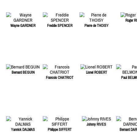
Roger R
Wayne GARDNER
Freddie SPENCER
Pierre de THOISY
Bernard BEGUIN
Lionel ROBERT
Francois CHATRIOT
Paul BEL
Johnny RIVES
Yannick DALMAS
Philippe SIFFERT
Bernard DA