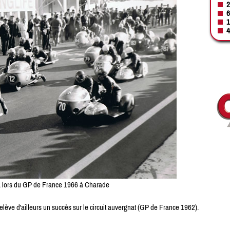
2
6
1
4
lors du GP de France 1966 à Charade
elève d'ailleurs un succès sur le circuit auvergnat (GP de France 1962).