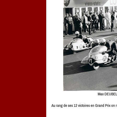
Max DEUBEL 
Au rang de ses 12 victoires en Grand Prix on r