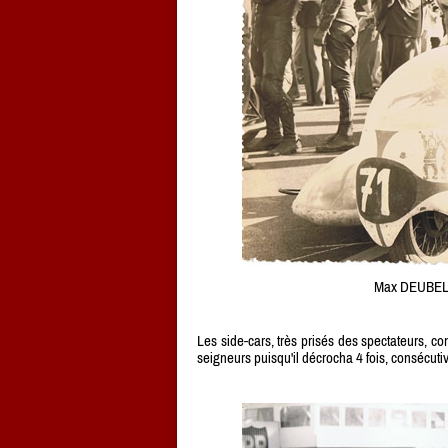
Max DEUBEL 
Les side-cars, très prisés des spectateurs,
seigneurs puisqu'il décrocha 4 fois, consécu