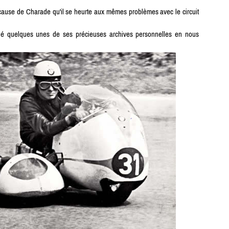
cause de Charade qu'il se heurte aux mêmes problèmes avec le circuit
 quelques unes de ses précieuses archives personnelles en nous