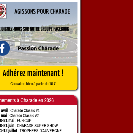
Adhérez maintenant !
Cotisation libre à partir de 10 €
nements à Charade en 2026
 avril
: Charade Classic #1
 mai
: Charade Classic #2
0-31 mai
: FUN'CUP
0-21 juin
: CHARADE SUPER SHOW
1-12 juillet
: TROPHEES D'AUVERGNE