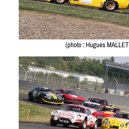
(photo : Hugues MALLET