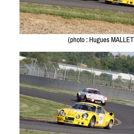
(photo : Hugues MALLET