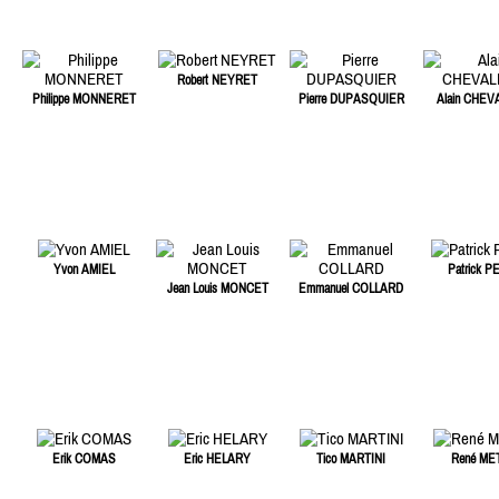
Robert NEYRET
Philippe MONNERET
Pierre DUPASQUIER
Alain CHEV
Yvon AMIEL
Patrick P
Jean Louis MONCET
Emmanuel COLLARD
Erik COMAS
Eric HELARY
Tico MARTINI
René ME