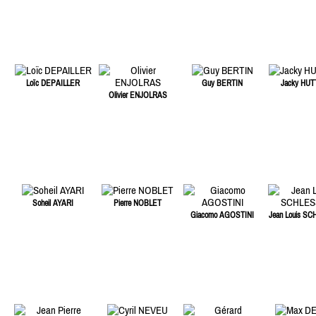
Loïc DEPAILLER
Guy BERTIN
Jacky HU
Olivier ENJOLRAS
Soheil AYARI
Pierre NOBLET
Giacomo AGOSTINI
Jean Louis S