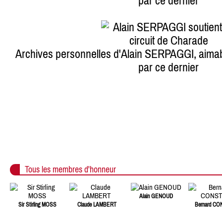
par ce dernier
Archives personnelles d'Alain SERPAGGI, aim
par ce dernier
Tous les membres d'honneur
Alain GENOUD
Sir Stirling MOSS
Claude LAMBERT
Bernard C