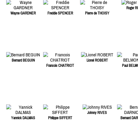
Roger R
Wayne GARDNER
Freddie SPENCER
Pierre de THOISY
Bernard BEGUIN
Lionel ROBERT
Francois CHATRIOT
Paul BEL
Johnny RIVES
Yannick DALMAS
Philippe SIFFERT
Bernard DA