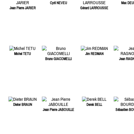
Cyril NEVEU
Max DEU
Jean Pierre JARIER
Gérard LARROUSSE
Michel TETU
Jim REDMAN
Bruno GIACOMELLI
Jean RAG
Dieter BRAUN
Derek BELL
Jean Pierre JABOUILLE
Sébastien B