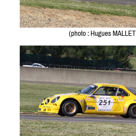
(photo : Hugues MALLET