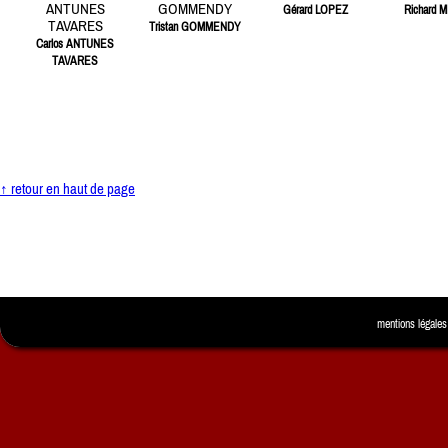
Gérard LOPEZ
Richard M
Tristan GOMMENDY
Carlos ANTUNES
TAVARES
↑ retour en haut de page
mentions légales