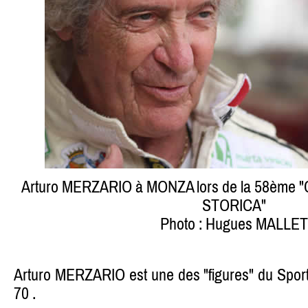
Arturo MERZARIO à MONZA lors de la 58èm
STORICA"
Photo : Hugues MALLET
Arturo MERZARIO est une des "figures" du Spor
70 .