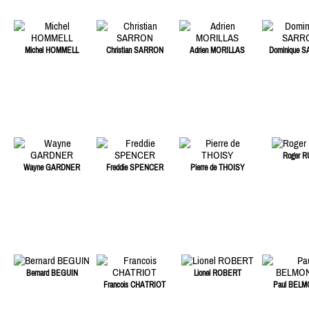
Michel HOMMELL
Christian SARRON
Adrien MORILLAS
Dominique 
Roger R
Wayne GARDNER
Freddie SPENCER
Pierre de THOISY
Bernard BEGUIN
Lionel ROBERT
Francois CHATRIOT
Paul BEL