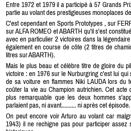
Entre 1972 et 1979 il a participé à 57 Grands Pr
partie au volant des prestigieuses monoplaces d
C'est cependant en Sports Prototypes , sur FER
sur ALFA ROMEO et ABARTH qu'il s'est constitué
avec en particulier 2 victoires dans la légendair
également en course de côte (2 titres de chami
litres sur ABARTH).
Mais le plus beau et célèbre titre de gloire du pi
victoire : en 1976 sur le Nurburgring c'est lui qui 
de sa voiture en flammes Niki LAUDA lors du terr
coûter la vie au Champion autrichien. Cet acte 
plus remarquable que les deux hommes s'app
parlaient pas, ni avant.......... ni après cet épisode.
On peut encore voir Arturo au volant car malgr
1943) il ne rechigne pas pour participer assez