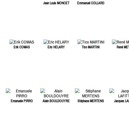
Jean Louis MONCET
Emmanuel COLLARD
Erik COMAS
Eric HELARY
Tico MARTINI
René ME
Emanuele PIRRO
Alain BOULDOUYRE
Stéphane MERTENS
Jacques LA