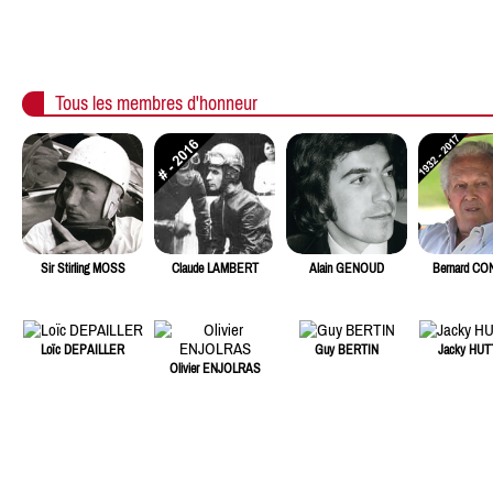
Tous les membres d'honneur
Sir Stirling MOSS
Claude LAMBERT
Alain GENOUD
Bernard C
Loïc DEPAILLER
Guy BERTIN
Jacky HU
Olivier ENJOLRAS