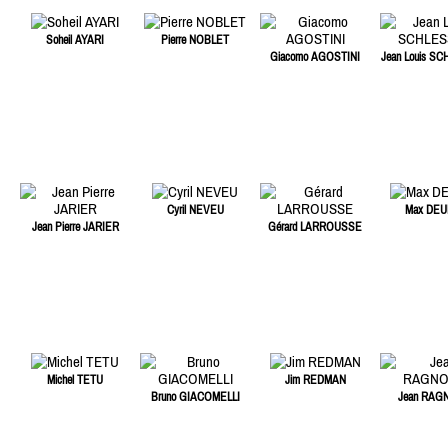
Soheil AYARI
Pierre NOBLET
Giacomo AGOSTINI
Jean Louis S
Cyril NEVEU
Max DEU
Jean Pierre JARIER
Gérard LARROUSSE
Michel TETU
Jim REDMAN
Bruno GIACOMELLI
Jean RAG