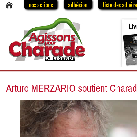
nos actions
adhésion
liste des adhér
Arturo MERZARIO soutient Chara