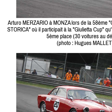
Arturo MERZARIO à MONZA lors de la 58èm
STORICA" où il participait à la "Giulietta Cup" qu'
5ème place (30 voitures au dé
(photo : Hugues MALLET