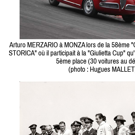
Arturo MERZARIO à MONZA lors de la 58èm
STORICA" où il participait à la "Giulietta Cup" qu'
5ème place (30 voitures au dé
(photo : Hugues MALLET