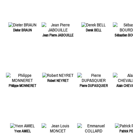
Dieter BRAUN
Derek BELL
Jean Pierre JABOUILLE
Sébastien B
Robert NEYRET
Philippe MONNERET
Pierre DUPASQUIER
Alain CHEV
Yvon AMIEL
Patrick P