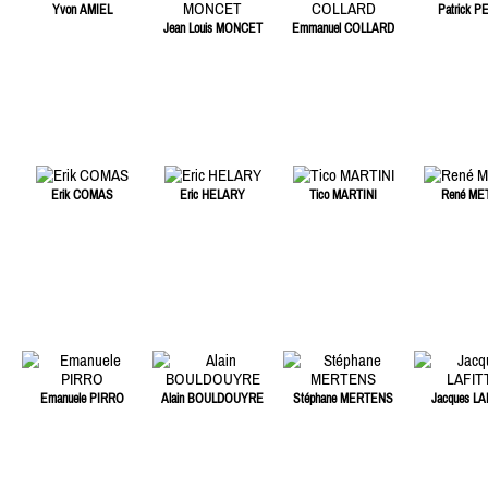
Yvon AMIEL
Patrick P
Jean Louis MONCET
Emmanuel COLLARD
Erik COMAS
Eric HELARY
Tico MARTINI
René ME
Emanuele PIRRO
Alain BOULDOUYRE
Stéphane MERTENS
Jacques LA