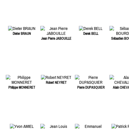
Dieter BRAUN
Derek BELL
Jean Pierre JABOUILLE
Sébastien B
Robert NEYRET
Philippe MONNERET
Pierre DUPASQUIER
Alain CHEV