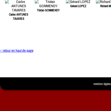
Gérard LOPEZ
Richard M
Tristan GOMMENDY
Carlos ANTUNES
TAVARES
↑ retour en haut de page
mentions légales