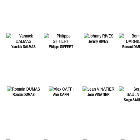
Johnny RIVES
Yannick DALMAS
Philippe SIFFERT
Bernard DA
Romain DUMAS
Alex CAFFI
Jean VINATIER
Serge SAU