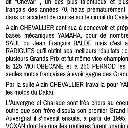
dit "Cheval" , un des plus talentueux et plu
français des années 70, hélas prématurément 
dans un accident de course sur le circuit du Caste
Alain CHEVALLIER continua à concevoir et prép
bases mécaniques YAMAHA, pour de nombreu
SAUL ou Jean François BALDE mais c'est av
RADIGUES qu'il obtint ses meilleurs résultats : 
plusieurs Grands Prix et fut même vice-champio
la 125 MOTOBECANE et la 250 PERNOD les "
seules motos françaises à avoir gagné des Grands 
Par la suite Alain CHEVALLIER travailla pour YA
les motos du Dakar.
L'Auvergne et Charade sont très chers au coe
outre que son frère disputa son premier Grand Pr
Auvergnat il s'investit ensuite, à partir de 199
VOXAN dont les qualités routières furent unan