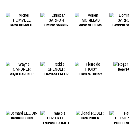
Michel HOMMELL
Christian SARRON
Adrien MORILLAS
Dominique 
Roger R
Wayne GARDNER
Freddie SPENCER
Pierre de THOISY
Bernard BEGUIN
Lionel ROBERT
Francois CHATRIOT
Paul BEL