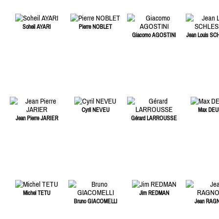
Soheil AYARI
Pierre NOBLET
Giacomo AGOSTINI
Jean Louis S
Cyril NEVEU
Max DEU
Jean Pierre JARIER
Gérard LARROUSSE
Michel TETU
Jim REDMAN
Bruno GIACOMELLI
Jean RAG