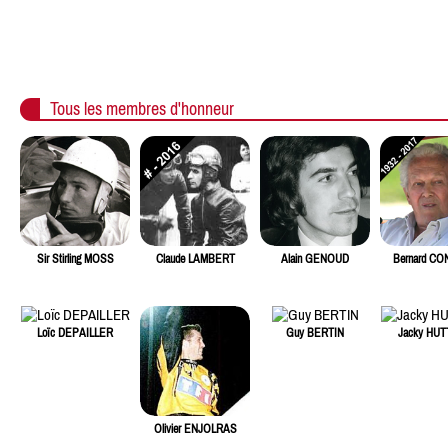
Tous les membres d'honneur
Sir Stirling MOSS
Claude LAMBERT
Alain GENOUD
Bernard C
Loïc DEPAILLER
Guy BERTIN
Jacky HU
Olivier ENJOLRAS