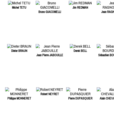
Michel TETU
Jim REDMAN
Bruno GIACOMELLI
Jean RAG
Dieter BRAUN
Derek BELL
Jean Pierre JABOUILLE
Sébastien B
Robert NEYRET
Philippe MONNERET
Pierre DUPASQUIER
Alain CHEV