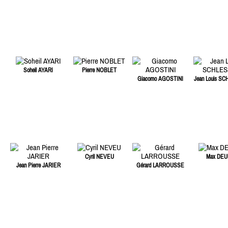
Soheil AYARI
Pierre NOBLET
Giacomo AGOSTINI
Jean Louis S
Cyril NEVEU
Max DEU
Jean Pierre JARIER
Gérard LARROUSSE