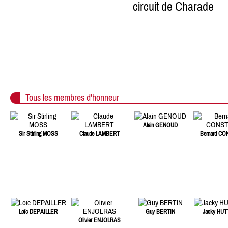
Tous les membres d'honneur
Alain GENOUD
Sir Stirling MOSS
Claude LAMBERT
Bernard C
Loïc DEPAILLER
Guy BERTIN
Jacky HU
Olivier ENJOLRAS