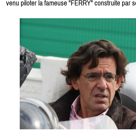
venu piloter la fameuse "FERRY" construite par s