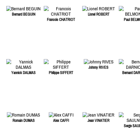
Bernard BEGUIN
Lionel ROBERT
Francois CHATRIOT
Paul BEL
Johnny RIVES
Yannick DALMAS
Philippe SIFFERT
Bernard DA
Romain DUMAS
Alex CAFFI
Jean VINATIER
Serge SAU