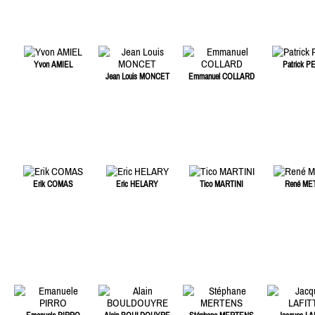
Yvon AMIEL
Patrick P
Jean Louis MONCET
Emmanuel COLLARD
Erik COMAS
Eric HELARY
Tico MARTINI
René ME