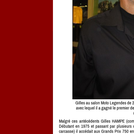
Gilles au salon Moto Legendes de
avec lequel il a gagné le premier d
Malgré ces antécédents Gilles HAMPE (comme
Débutant en 1975 et passant par plusieurs 
carcasse) il accédait aux Grands Prix 750 e