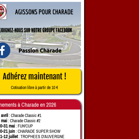
Adhérez maintenant !
Cotisation libre à partir de 10 €
nements à Charade en 2026
 avril
: Charade Classic #1
 mai
: Charade Classic #2
0-31 mai
: FUN'CUP
0-21 juin
: CHARADE SUPER SHOW
1-12 juillet
: TROPHEES D'AUVERGNE