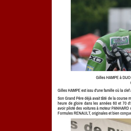
Gilles HAMPE à DIJ
Gilles HAMPE est issu d'une famille où la clef à
Son Grand Père déjà avait tâté de la course m
heure de gloire dans les années 60 et 70 
avoir piloté des voitures à moteur PANHARD do
Formules RENAULT, originales et bien conçues