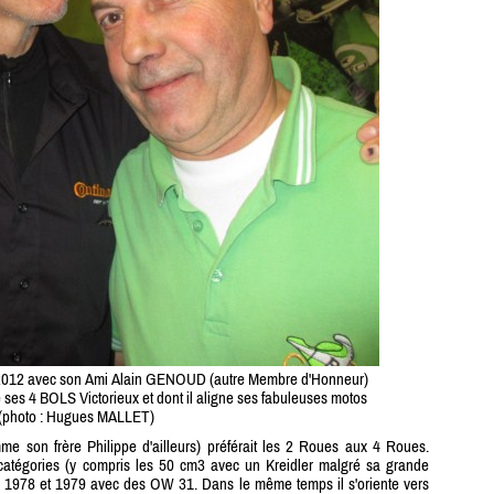
 2012 avec son Ami Alain GENOUD (autre Membre d'Honneur)
e ses 4 BOLS Victorieux et dont il aligne ses fabuleuses motos
(photo : Hugues MALLET)
 son frère Philippe d'ailleurs) préférait les 2 Roues aux 4 Roues.
catégories (y compris les 50 cm3 avec un Kreidler malgré sa grande
n 1978 et 1979 avec des OW 31. Dans le même temps il s'oriente vers