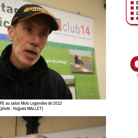
2
6
1
4
PE au salon Moto Legendes de 2012
(photo : Hugues MALLET)