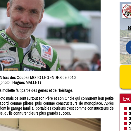
ON lors des Coupes MOTO LEGENDES de 2010
(photo : Hugues MALLET)
 mollette fait partie des gènes et de l'héritage.
Evè
oto mais ce sont surtout son Père et son Oncle qui connurent leur petite
d'abord comme pilotes puis comme constructeurs de monoplace. Après
nt le garage familial portait les couleurs c'est comme constructeurs de
5
, qu'ils connurent leurs plus grands succès.
3
3
2
1