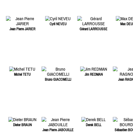
Cyril NEVEU
Max DEU
Jean Pierre JARIER
Gérard LARROUSSE
Michel TETU
Jim REDMAN
Bruno GIACOMELLI
Jean RAG
Dieter BRAUN
Derek BELL
Jean Pierre JABOUILLE
Sébastien B