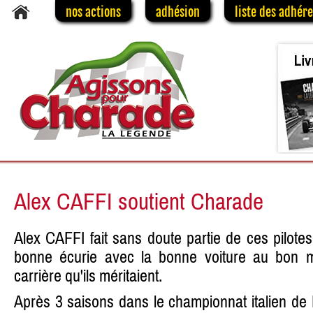
nos actions
adhésion
liste des adhér
Alex CAFFI soutient Charade
Alex CAFFI fait sans doute partie de ces pilotes
bonne écurie avec la bonne voiture au bon 
carrière qu'ils méritaient.
Après 3 saisons dans le championnat italien de 