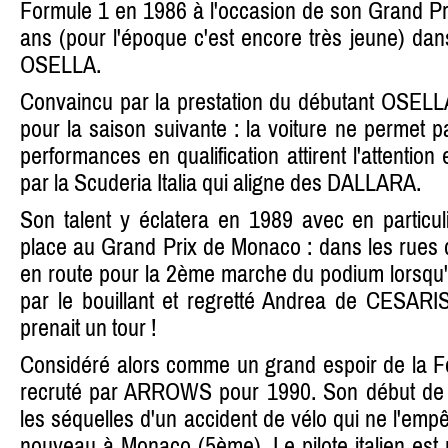
Formule 1 en 1986 à l'occasion de son Grand Pri
ans (pour l'époque c'est encore très jeune) dan
OSELLA.
Convaincu par la prestation du débutant OSELLA
pour la saison suivante : la voiture ne permet 
performances en qualification attirent l'attention
par la Scuderia Italia qui aligne des DALLARA.
Son talent y éclatera en 1989 avec en particul
place au Grand Prix de Monaco : dans les rues 
en route pour la 2ème marche du podium lorsqu'
par le bouillant et regretté Andrea de CESARIS
prenait un tour !
Considéré alors comme un grand espoir de la F
recruté par ARROWS pour 1990. Son début de s
les séquelles d'un accident de vélo qui ne l'empê
nouveau à Monaco (5ème). Le pilote italien est 