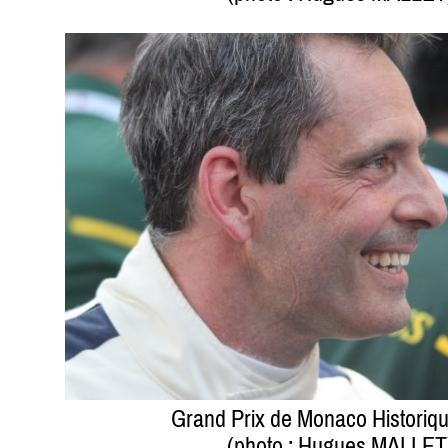
Grand Prix de Monaco Historiq
(photo : Hugues MALLET