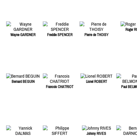
Roger R
Wayne GARDNER
Freddie SPENCER
Pierre de THOISY
Bernard BEGUIN
Lionel ROBERT
Francois CHATRIOT
Paul BEL
Johnny RIVES