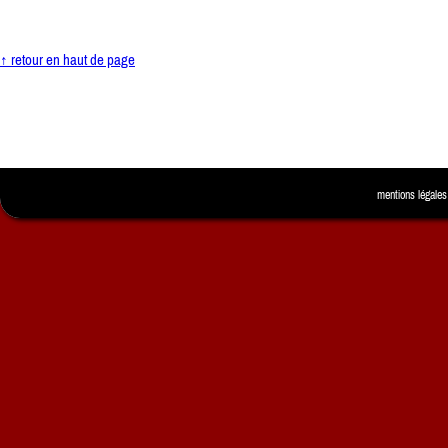
↑ retour en haut de page
mentions légales