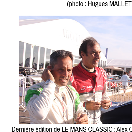
(photo : Hugues MALLET
Dernière édition de LE MANS CLASSIC : Alex 