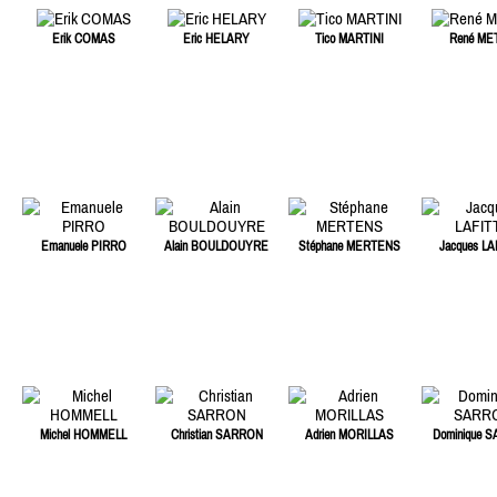
Erik COMAS
Eric HELARY
Tico MARTINI
René ME
Emanuele PIRRO
Alain BOULDOUYRE
Stéphane MERTENS
Jacques LA
Michel HOMMELL
Christian SARRON
Adrien MORILLAS
Dominique 