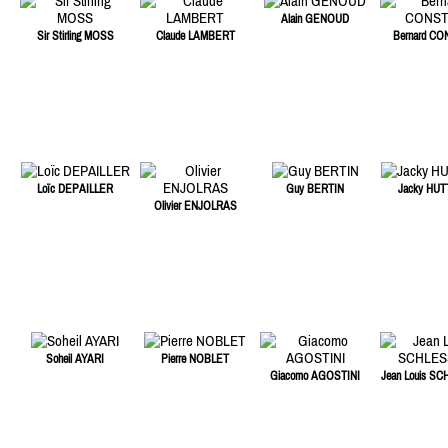
Alain GENOUD
Sir Stirling MOSS
Claude LAMBERT
Bernard C
Loïc DEPAILLER
Guy BERTIN
Jacky HU
Olivier ENJOLRAS
Soheil AYARI
Pierre NOBLET
Giacomo AGOSTINI
Jean Louis S